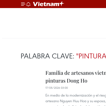
PALABRA CLAVE:
"PINTUR
Familia de artesanos viet
pinturas Dong Ho
17/05/2026 03:00
En medio de la modernización y el riesg
artesano Nguyen Huu Hoa y su esposa, 