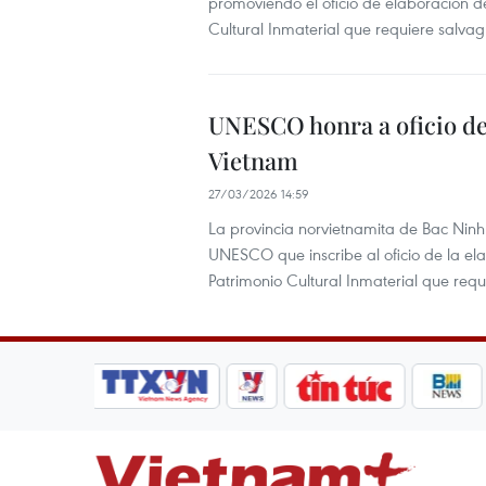
promoviendo el oficio de elaboración d
Cultural Inmaterial que requiere salva
UNESCO honra a oficio de
Vietnam
27/03/2026 14:59
La provincia norvietnamita de Bac Ninh 
UNESCO que inscribe al oficio de la el
Patrimonio Cultural Inmaterial que req