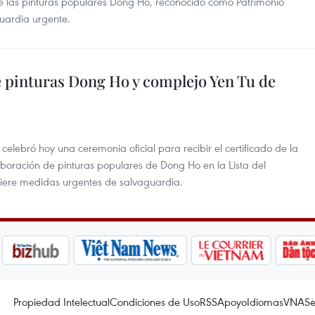
e las pinturas populares Dong Ho, reconocido como Patrimonio
guardia urgente.
 pinturas Dong Ho y complejo Yen Tu de
celebró hoy una ceremonia oficial para recibir el certificado de la
aboración de pinturas populares de Dong Ho en la Lista del
uiere medidas urgentes de salvaguardia.
Propiedad Intelectual
Condiciones de Uso
RSS
Apoyo
Idiomas
VNA
Se