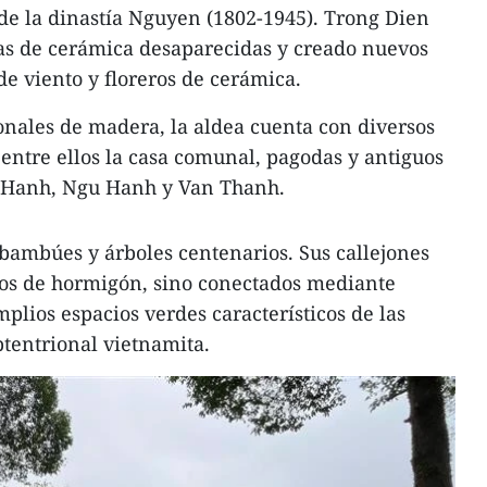
de la dinastía Nguyen (1802-1945). Trong Dien
as de cerámica desaparecidas y creado nuevos
e viento y floreros de cerámica.
onales de madera, la aldea cuenta con diversos
l, entre ellos la casa comunal, pagodas y antiguos
u Hanh, Ngu Hanh y Van Thanh.
bambúes y árboles centenarios. Sus callejones
os de hormigón, sino conectados mediante
plios espacios verdes característicos de las
ptentrional vietnamita.