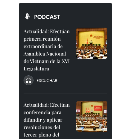
PODCAST
Actualidad: Efectúan
primera reunión
extraordinaria de
Asamblea Nacional
de Vietnam de la XVI
Legislatura
ESCUCHAR
Actualidad: Efectúan
conferencia para
difundir y aplicar
resoluciones del
tercer pleno del