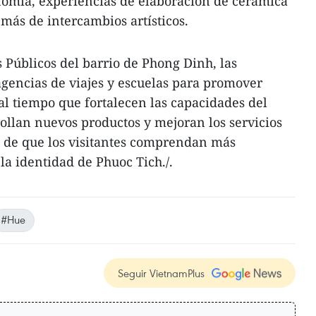
nomía, experiencias de elaboración de cerámica
emás de intercambios artísticos.
s Públicos del barrio de Phong Dinh, las
gencias de viajes y escuelas para promover
 al tiempo que fortalecen las capacidades del
ollan nuevos productos y mejoran los servicios
o de que los visitantes comprendan más
la identidad de Phuoc Tich./.
#Hue
Seguir VietnamPlus