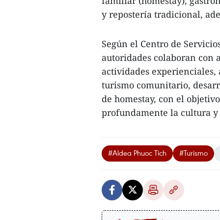
familiar (homestay), gastro
y repostería tradicional, ad
Según el Centro de Servicio
autoridades colaboran con a
actividades experienciales,
turismo comunitario, desarr
de homestay, con el objetiv
profundamente la cultura y 
#Aldea Phuoc Tich
#Turismo