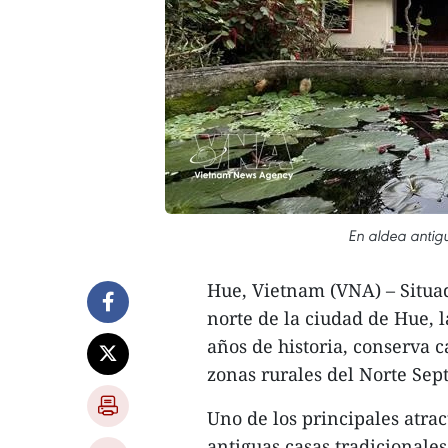
En aldea antig
Hue, Vietnam (VNA) – Situad
norte de la ciudad de Hue, 
años de historia, conserva ca
zonas rurales del Norte Sep
Uno de los principales atrac
antiguas casas tradicionale