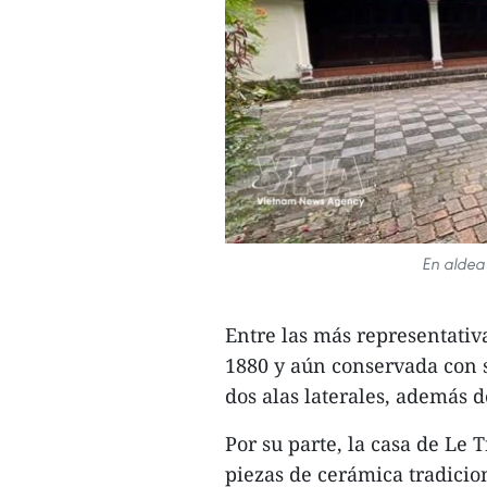
En aldea
Entre las más representativa
1880 y aún conservada con s
dos alas laterales, además d
Por su parte, la casa de Le 
piezas de cerámica tradicio