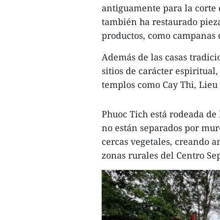
antiguamente para la corte 
también ha restaurado piez
productos, como campanas d
Además de las casas tradici
sitios de carácter espiritua
templos como Cay Thi, Lie
Phuoc Tich está rodeada de 
no están separados por mur
cercas vegetales, creando am
zonas rurales del Centro Se