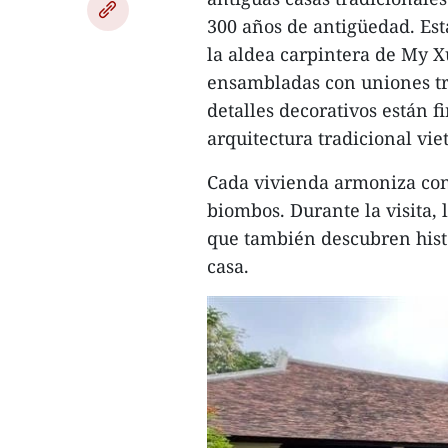
300 años de antigüedad. Est
la aldea carpintera de My 
ensambladas con uniones trad
detalles decorativos están f
arquitectura tradicional vie
Cada vivienda armoniza con 
biombos. Durante la visita, 
que también descubren histor
casa.