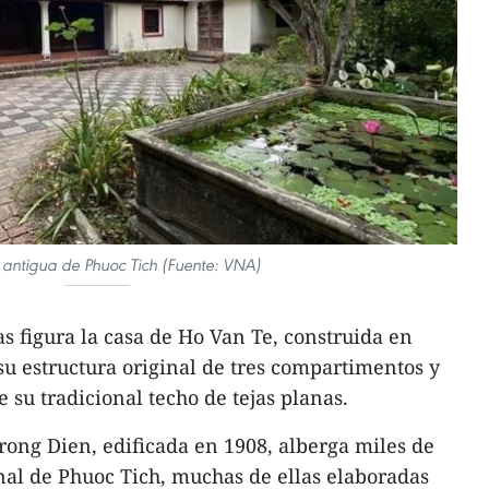
 antigua de Phuoc Tich (Fuente: VNA)
s figura la casa de Ho Van Te, construida en
u estructura original de tres compartimentos y
e su tradicional techo de tejas planas.
Trong Dien, edificada en 1908, alberga miles de
nal de Phuoc Tich, muchas de ellas elaboradas