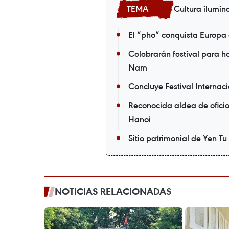
Cultura ilumin
El “pho” conquista Europa
Celebrarán festival para 
Nam
Concluye Festival Internac
Reconocida aldea de oficio
Hanoi
Sitio patrimonial de Yen Tu
NOTICIAS RELACIONADAS