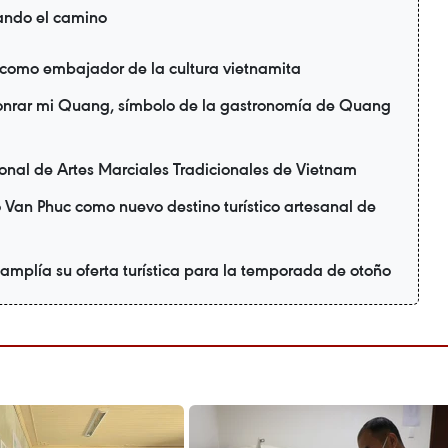
ando el camino
 como embajador de la cultura vietnamita
honrar mi Quang, símbolo de la gastronomía de Quang
ional de Artes Marciales Tradicionales de Vietnam
 Van Phuc como nuevo destino turístico artesanal de
 amplía su oferta turística para la temporada de otoño