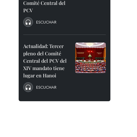
Comité Central del
PCV
ESCUCHAR
Actualidad: Tercer
pleno del Comité
Central del PCV del
XIV mandato tiene
lugar en Hanoi
ESCUCHAR