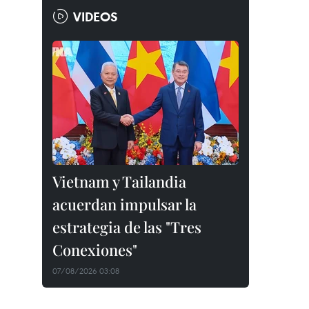
VIDEOS
Vietnam y Tailandia
acuerdan impulsar la
estrategia de las "Tres
Conexiones"
07/08/2026 03:08