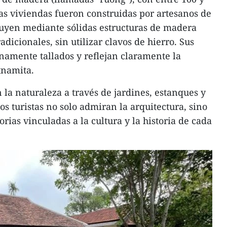
as viviendas fueron construidas por artesanos de
Xuyen mediante sólidas estructuras de madera
icionales, sin utilizar clavos de hierro. Sus
inamente tallados y reflejan claramente la
tnamita.
la naturaleza a través de jardines, estanques y
los turistas no solo admiran la arquitectura, sino
ias vinculadas a la cultura y la historia de cada