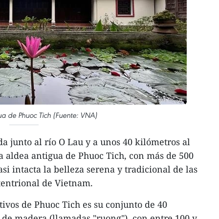
ua de Phuoc Tich (Fuente: VNA)
a junto al río O Lau y a unos 40 kilómetros al
la aldea antigua de Phuoc Tich, con más de 500
si intacta la belleza serena y tradicional de las
tentrional de Vietnam.
tivos de Phuoc Tich es su conjunto de 40
s de madera (llamadas "ruong"), con entre 100 y