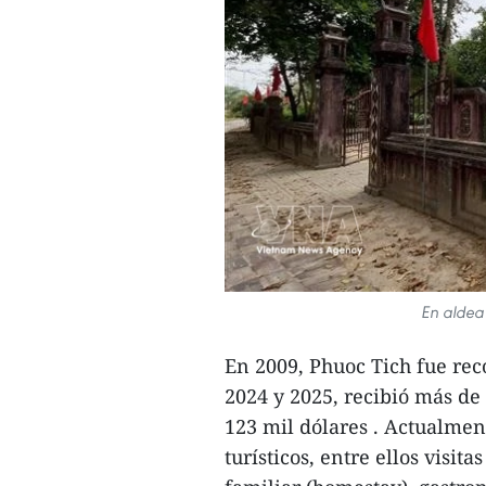
En aldea
En 2009, Phuoc Tich fue re
2024 y 2025, recibió más de 
123 mil dólares . Actualment
turísticos, entre ellos visit