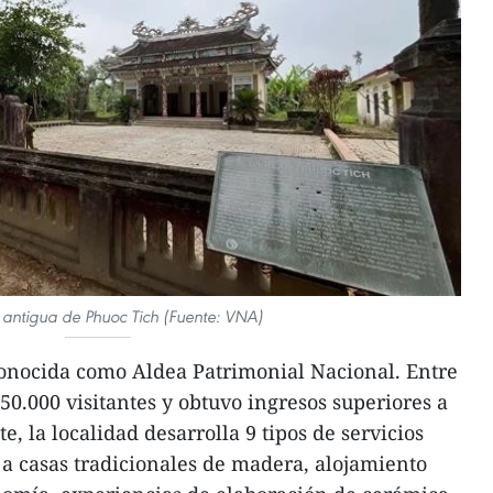
 antigua de Phuoc Tich (Fuente: VNA)
conocida como Aldea Patrimonial Nacional. Entre
50.000 visitantes y obtuvo ingresos superiores a
e, la localidad desarrolla 9 tipos de servicios
as a casas tradicionales de madera, alojamiento