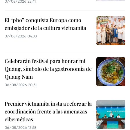
07/08/2026 23:41
El “pho” conquista Europa como
embajador de la cultura vietnamita
07/08/2026 04:33
Celebrarán festival para honrar mi
Quang, símbolo de la gastronomía de
Quang Nam
06/08/2026 20:51
Premier vietnamita insta a reforzar la
coordinación frente a las amenazas
cibernéticas
06/08/2026 12:58