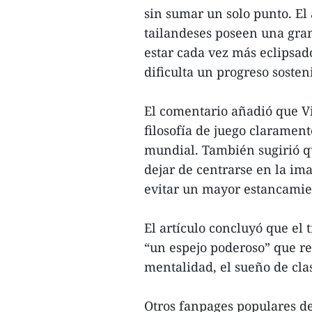
sin sumar un solo punto. El
tailandeses poseen una gran
estar cada vez más eclipsad
dificulta un progreso sosten
El comentario añadió que V
filosofía de juego claramen
mundial. También sugirió qu
dejar de centrarse en la im
evitar un mayor estancamien
El artículo concluyó que el
“un espejo poderoso” que re
mentalidad, el sueño de clas
Otros fanpages populares d