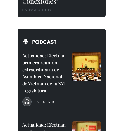
Conexiones"
07/08/2026 03:08
PODCAST
Actualidad: Efectúan
primera reunión
extraordinaria de
Asamblea Nacional
de Vietnam de la XVI
Legislatura
ESCUCHAR
Actualidad: Efectúan