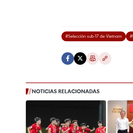
#Selección sub-17 de Vietnam
#
NOTICIAS RELACIONADAS