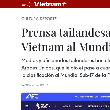
CULTURA-DEPORTE
Prensa tailandesa
Vietnam al Mundi
Medios y aficionados tailandeses han el
Árabes Unidos, que le dio el pase a cua
la clasificación al Mundial Sub-17 de la F
14/05/2026 09:37