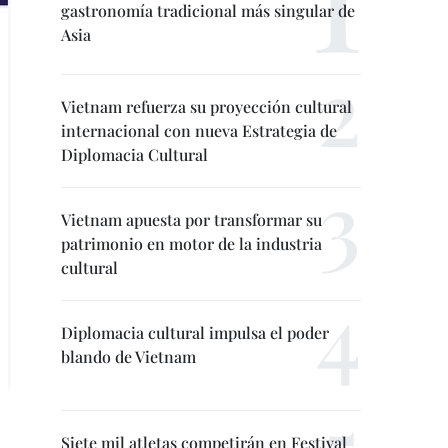
gastronomía tradicional más singular de
Asia
Vietnam refuerza su proyección cultural
internacional con nueva Estrategia de
Diplomacia Cultural
Vietnam apuesta por transformar su
patrimonio en motor de la industria
cultural
Diplomacia cultural impulsa el poder
blando de Vietnam
Siete mil atletas competirán en Festival