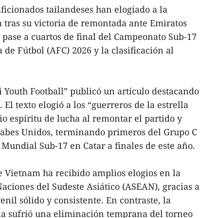
icionados tailandeses han elogiado a la
 tras su victoria de remontada ante Emiratos
l pase a cuartos de final del Campeonato Sub-17
 de Fútbol (AFC) 2026 y la clasificación al
i Youth Football” publicó un artículo destacando
El texto elogió a los “guerreros de la estrella
o espíritu de lucha al remontar el partido y
Árabes Unidos, terminando primeros del Grupo C
 Mundial Sub-17 en Catar a finales de este año.
de Vietnam ha recibido amplios elogios en la
Naciones del Sudeste Asiático (ASEAN), gracias a
enil sólido y consistente. En contraste, la
ia sufrió una eliminación temprana del torneo