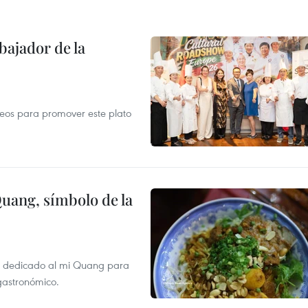
ajador de la
opeos para promover este plato
Quang, símbolo de la
val dedicado al mi Quang para
 gastronómico.