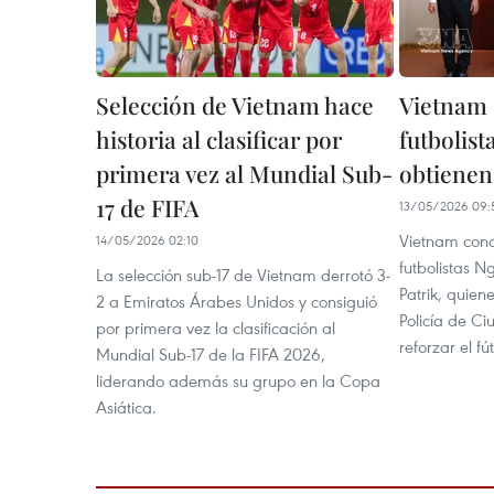
Selección de Vietnam hace
Vietnam 
historia al clasificar por
futbolist
primera vez al Mundial Sub-
obtienen
17 de FIFA
13/05/2026 09:
Vietnam conc
14/05/2026 02:10
futbolistas 
La selección sub-17 de Vietnam derrotó 3-
Patrik, quien
2 a Emiratos Árabes Unidos y consiguió
Policía de C
por primera vez la clasificación al
reforzar el fú
Mundial Sub-17 de la FIFA 2026,
liderando además su grupo en la Copa
Asiática.