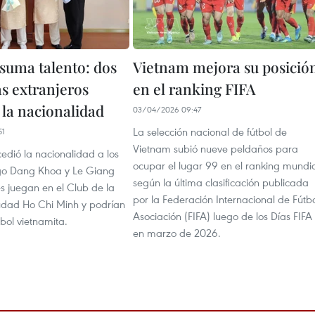
suma talento: dos
Vietnam mejora su posició
as extranjeros
en el ranking FIFA
 la nacionalidad
03/04/2026 09:47
La selección nacional de fútbol de
51
Vietnam subió nueve peldaños para
edió la nacionalidad a los
ocupar el lugar 99 en el ranking mundia
Ngo Dang Khoa y Le Giang
según la última clasificación publicada
es juegan en el Club de la
por la Federación Internacional de Fútb
iudad Ho Chi Minh y podrían
Asociación (FIFA) luego de los Días FIFA
tbol vietnamita.
en marzo de 2026.