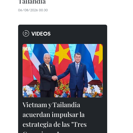
Tailandia
06/08/2026 00:30
VIDEOS
Vietnam y Tailandia
acuerdan impulsar la
estrategia de las "Tres