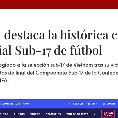
 destaca la histórica c
al Sub-17 de fútbol
ogiado a la selección sub-17 de Vietnam tras su v
rtos de final del Campeonato Sub-17 de la Confed
IFA.