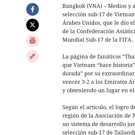
Bangkok (VNA) – Medios y af
selección sub-17 de Vietnam
Árabes Unidos, que le dio e
de la Confederación Asiática
Mundial Sub-17 de la FIFA.
La página de fanáticos “Tha
que Vietnam “hace historia”. 
dorada” por su extraordinari
vencer 3-2 a los Emiratos 
y obteniendo un lugar en el
Según el artículo, el logro 
región de la Asociación de 
un sistema de desarrollo juv
selección sub-17 de Tailand