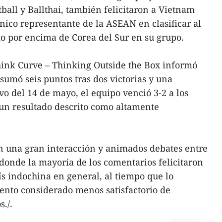
ball y Ballthai, también felicitaron a Vietnam
único representante de la ASEAN en clasificar al
o por encima de Corea del Sur en su grupo.
hink Curve – Thinking Outside the Box informó
sumó seis puntos tras dos victorias y una
ivo del 14 de mayo, el equipo venció 3-2 a los
un resultado descrito como altamente
n una gran interacción y animados debates entre
 donde la mayoría de los comentarios felicitaron
ís indochina en general, al tiempo que lo
nto considerado menos satisfactorio de
s./.