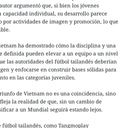
 autor argumentó que, si bien los jóvenes
 capacidad individual, su desarrollo parece
o por actividades de imagen y promoción, lo que
ible.
ietnam ha demostrado cómo la disciplina y una
te definida pueden elevar a un equipo a un nivel
e las autoridades del fútbol tailandés deberían
agen y enfocarse en construir bases sólidas para
to en las categorías juveniles.
 triunfo de Vietnam no es una coincidencia, sino
fleja la realidad de que, sin un cambio de
ificar a un Mundial seguirá estando lejos.
e fútbol tailandés, como Tangmoplay