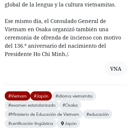
global de la lengua y la cultura vietnamitas.
Ese mismo día, el Consulado General de
Vietnam en Osaka organizó también una
ceremonia de ofrenda de incienso con motivo
del 136.º aniversario del nacimiento del
Presidente Ho Chi Minh./.
VNA
#Vietnam
#Japón
#idioma vietnamita
#examen estandarizado
#Osaka
#Ministerio de Educación de Vietnam
#educación
#certificación lingüística
Japón