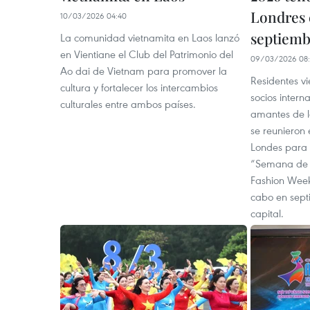
Londres 
10/03/2026 04:40
septiemb
La comunidad vietnamita en Laos lanzó
en Vientiane el Club del Patrimonio del
09/03/2026 08:
Ao dai de Vietnam para promover la
Residentes v
cultura y fortalecer los intercambios
socios intern
culturales entre ambos países.
amantes de la
se reunieron
Londes para 
“Semana de 
Fashion Week
cabo en sept
capital.