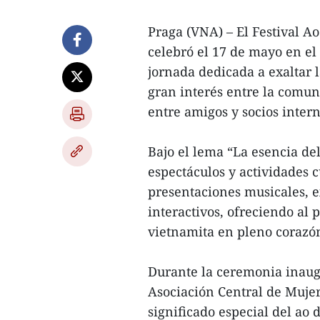
Praga (VNA) – El Festival Ao
celebró el 17 de mayo en el
jornada dedicada a exaltar 
gran interés entre la comun
entre amigos y socios inter
Bajo el lema “La esencia de
espectáculos y actividades cu
presentaciones musicales, ex
interactivos, ofreciendo al 
vietnamita en pleno corazó
Durante la ceremonia inaugu
Asociación Central de Mujer
significado especial del ao d