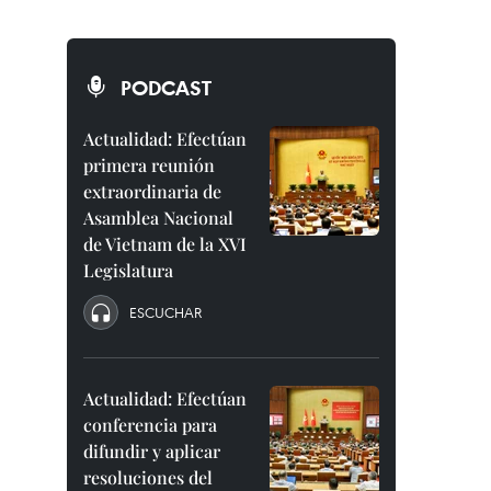
PODCAST
Actualidad: Efectúan
primera reunión
extraordinaria de
Asamblea Nacional
de Vietnam de la XVI
Legislatura
ESCUCHAR
Actualidad: Efectúan
conferencia para
difundir y aplicar
resoluciones del