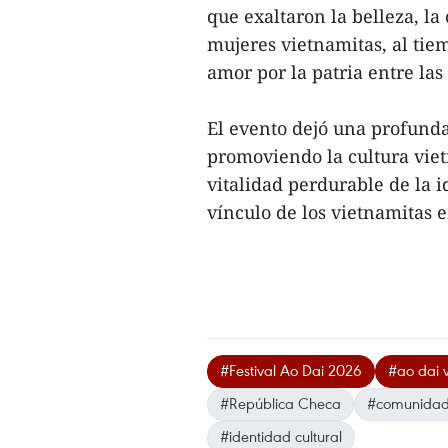
que exaltaron la belleza, la 
mujeres vietnamitas, al tiem
amor por la patria entre la
El evento dejó una profunda
promoviendo la cultura vie
vitalidad perdurable de la i
vínculo de los vietnamitas en
#Festival Ao Dai 2026
#ao dai 
#República Checa
#comunidad
#identidad cultural