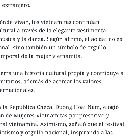
 extranjero.
ónde vivan, los vietnamitas continúan
ltural a través de la elegante vestimenta
música y la danza. Según afirmó, el ao dai no es
onal, sino también un símbolo de orgullo,
temporal de la mujer vietnamita.
erra una historia cultural propia y contribuye a
nitarios, además de acercar los valores
ternacionales.
 la República Checa, Duong Hoai Nam, elogió
ión de Mujeres Vietnamitas por preservar y
ral vietnamita. Asimismo, señaló que el festival
iotismo y orgullo nacional, inspirando a las