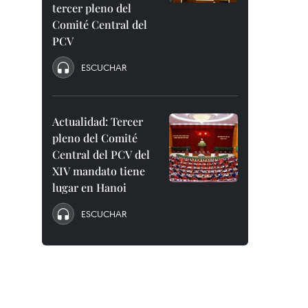
tercer pleno del
Comité Central del
PCV
ESCUCHAR
Actualidad: Tercer
pleno del Comité
Central del PCV del
XIV mandato tiene
lugar en Hanoi
ESCUCHAR