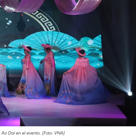
Ao Dai en el evento. (Foto: VNA)