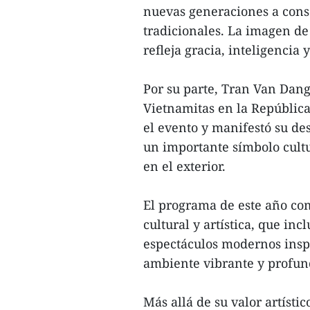
nuevas generaciones a conse
tradicionales. La imagen de 
refleja gracia, inteligencia
Por su parte, Tran Van Dang
Vietnamitas en la República
el evento y manifestó su de
un importante símbolo cult
en el exterior.
El programa de este año co
cultural y artística, que inc
espectáculos modernos inspi
ambiente vibrante y profu
Más allá de su valor artístic