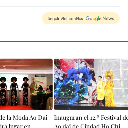
Seguir VietnamPlus
e la Moda Ao Dai
Inauguran el 12.º Festival d
drá lugar en
Ao dai de Ciudad Ho Chi