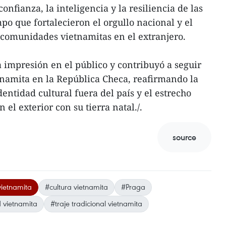
confianza, la inteligencia y la resiliencia de las
po que fortalecieron el orgullo nacional y el
s comunidades vietnamitas en el extranjero.
 impresión en el público y contribuyó a seguir
tnamita en la República Checa, reafirmando la
dentidad cultural fuera del país y el estrecho
 el exterior con su tierra natal./.
source
vietnamita
#cultura vietnamita
#Praga
 vietnamita
#traje tradicional vietnamita