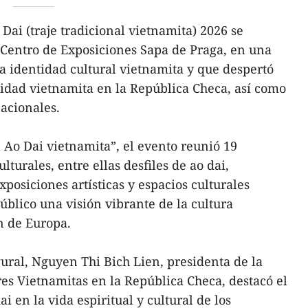
 Dai (traje tradicional vietnamita) 2026 se
 Centro de Exposiciones Sapa de Praga, en una
la identidad cultural vietnamita y que despertó
idad vietnamita en la República Checa, así como
nacionales.
l Ao Dai vietnamita”, el evento reunió 19
lturales, entre ellas desfiles de ao dai,
posiciones artísticas y espacios culturales
público una visión vibrante de la cultura
n de Europa.
ral, Nguyen Thi Bich Lien, presidenta de la
es Vietnamitas en la República Checa, destacó el
ai en la vida espiritual y cultural de los