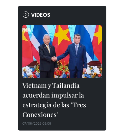
VIDEOS
Vietnam y Tailandia
acuerdan impulsar la
estrategia de las "Tres
Conexiones"
07/08/2026 03:08