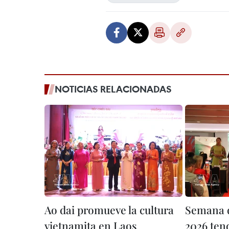
NOTICIAS RELACIONADAS
Ao dai promueve la cultura
Semana d
vietnamita en Laos
2026 ten