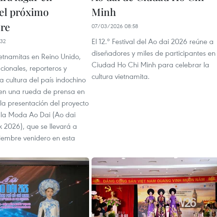
el próximo
Minh
re
07/03/2026 08:58
El 12.º Festival del Ao dai 2026 reúne a
32
diseñadores y miles de participantes en
ietnamitas en Reino Unido,
Ciudad Ho Chi Minh para celebrar la
acionales, reporteros y
cultura vietnamita.
 cultura del país indochino
 en una rueda de prensa en
la presentación del proyecto
la Moda Ao Dai (Ao dai
 2026), que se llevará a
iembre venidero en esta