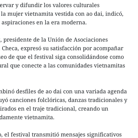
rvar y difundir los valores culturales
la mujer vietnamita vestida con ao dai, indicó,
 y aspiraciones en la era moderna.
, presidente de la Unión de Asociaciones
 Checa, expresó su satisfacción por acompañar
seo de que el festival siga consolidándose como
ural que conecte a las comunidades vietnamitas
mbinó desfiles de ao dai con una variada agenda
luyó canciones folclóricas, danzas tradicionales y
rados en el traje tradicional, creando un
ndamente vietnamita.
o, el festival transmitió mensajes significativos