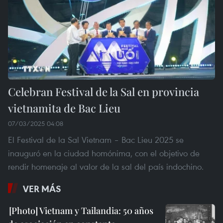
Celebran Festival de la Sal en provincia
vietnamita de Bac Lieu
07/03/2025 04:08
El Festival de la Sal Vietnam – Bac Lieu 2025 se
inauguró en la ciudad homónima, con el objetivo de
rendir homenaje al valor de la sal del país indochino.
VER MÁS
Vietnam y Tailandia: 50 años