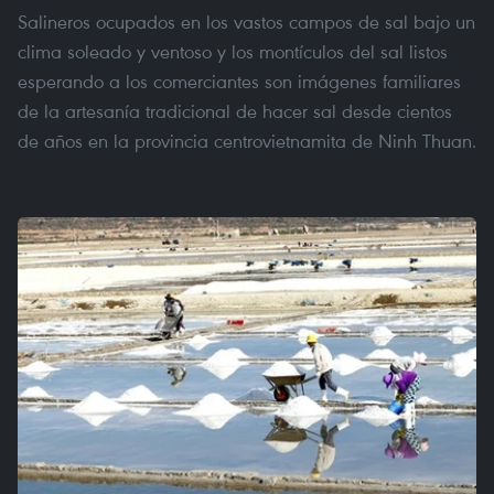
Salineros ocupados en los vastos campos de sal bajo un
clima soleado y ventoso y los montículos del sal listos
esperando a los comerciantes son imágenes familiares
de la artesanía tradicional de hacer sal desde cientos
de años en la provincia centrovietnamita de Ninh Thuan.