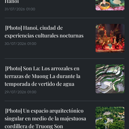
Hanoi
31/07/2026 01:00
Hanoi, ciudad de
experiencias culturales nocturnas
30/07/2026 01:00
Son La: Los arrozales en
terrazas de Muong La durante la
temporada de vertido de agua
29/07/2026 01:00
Un espacio arquitectónico
singular en medio de la majestuosa
cordillera de Truong Son