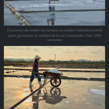
El proceso de nivelar los campos se realiza meticulosamente
para garantizar la calidad de la sal cristalizada. Foto: VNA