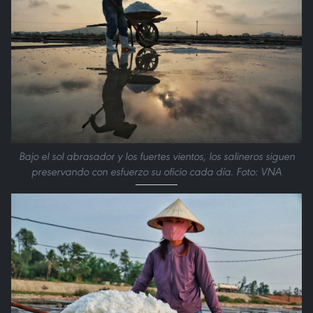
Bajo el sol abrasador y los fuertes vientos, los salineros siguen
preservando con esfuerzo su oficio cada día. Foto: VNA