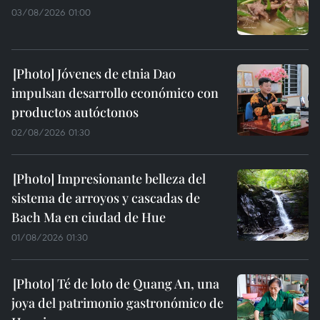
03/08/2026 01:00
Jóvenes de etnia Dao
impulsan desarrollo económico con
productos autóctonos
02/08/2026 01:30
Impresionante belleza del
sistema de arroyos y cascadas de
Bach Ma en ciudad de Hue
01/08/2026 01:30
Té de loto de Quang An, una
joya del patrimonio gastronómico de