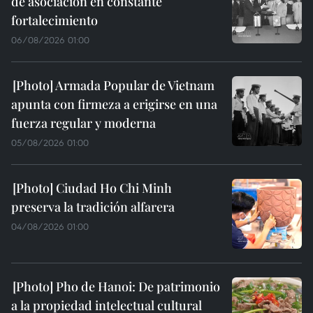
de asociación en constante
fortalecimiento
06/08/2026 01:00
Armada Popular de Vietnam
apunta con firmeza a erigirse en una
fuerza regular y moderna
05/08/2026 01:00
Ciudad Ho Chi Minh
preserva la tradición alfarera
04/08/2026 01:00
Pho de Hanoi: De patrimonio
a la propiedad intelectual cultural