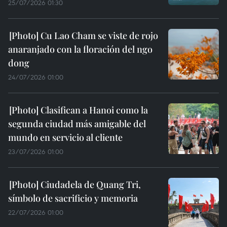
25/07/2026 01:30
Cu Lao Cham se viste de rojo
anaranjado con la floración del ngo
dong
24/07/2026 01:00
Clasifican a Hanoi como la
segunda ciudad más amigable del
mundo en servicio al cliente
23/07/2026 01:00
Ciudadela de Quang Tri,
símbolo de sacrificio y memoria
22/07/2026 01:00