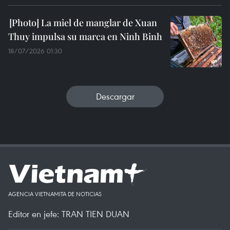
La miel de manglar de Xuan
Thuy impulsa su marca en Ninh Binh
18/07/2026 01:30
Descargar
AGENCIA VIETNAMITA DE NOTICIAS
Editor en jefe: TRAN TIEN DUAN