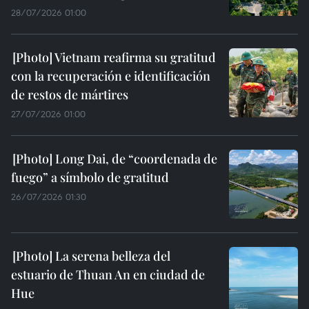
28/07/2026 01:00
Vietnam reafirma su gratitud
con la recuperación e identificación
de restos de mártires
27/07/2026 01:00
Long Dai, de “coordenada de
fuego” a símbolo de gratitud
26/07/2026 01:30
La serena belleza del
estuario de Thuan An en ciudad de
Hue