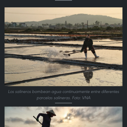
Los salineros bombean agua continuamente entre diferentes
parcelas salineras. Foto: VNA