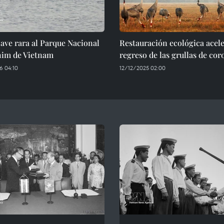
ave rara al Parque Nacional
Restauración ecológica acel
im de Vietnam
regreso de las grullas de cor
 04:10
12/12/2025 02:00