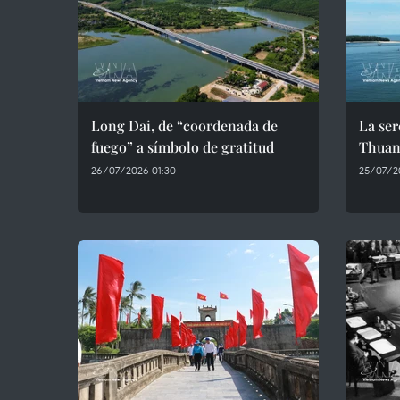
Long Dai, de “coordenada de
La ser
fuego” a símbolo de gratitud
Thuan
26/07/2026 01:30
25/07/2