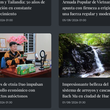
m y Tailandia: 50 años de
Armada Popular de Vietna
ción en constante
apunta con firmeza a erigi
ecimiento
una fuerza regular y mode
026 01:00
05/08/2026 01:00
s de etnia Dao impulsan
Impresionante belleza del
rollo económico con
sistema de arroyos y casca
ctos autóctonos
Bach Ma en ciudad de Hue
026 01:30
01/08/2026 01:30