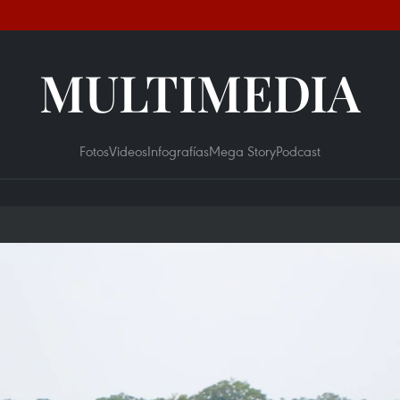
MULTIMEDIA
Fotos
Videos
Infografías
Mega Story
Podcast