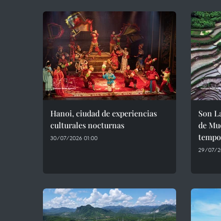
Hanoi, ciudad de experiencias
Son La
culturales nocturnas
de Mu
tempor
30/07/2026 01:00
29/07/2