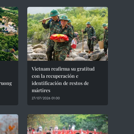
Vietnam reafirma su gratitud
con la recuperación e
Truong
identificación de restos de
mártires
27/07/2026 01:00