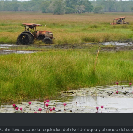
Chim lleva a cabo la regulación del nivel del agua y el arado del sue