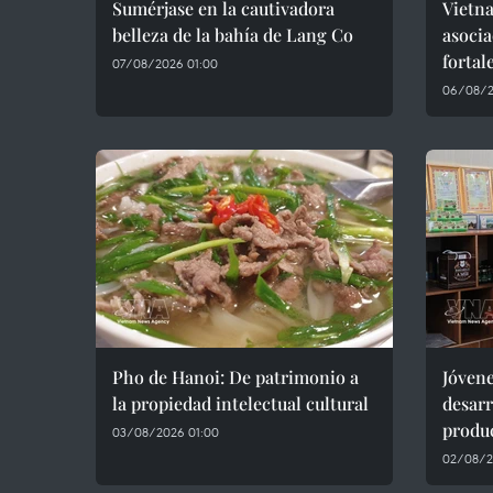
Sumérjase en la cautivadora
Vietna
belleza de la bahía de Lang Co
asocia
fortal
07/08/2026 01:00
06/08/2
Pho de Hanoi: De patrimonio a
Jóvene
la propiedad intelectual cultural
desar
produ
03/08/2026 01:00
02/08/2