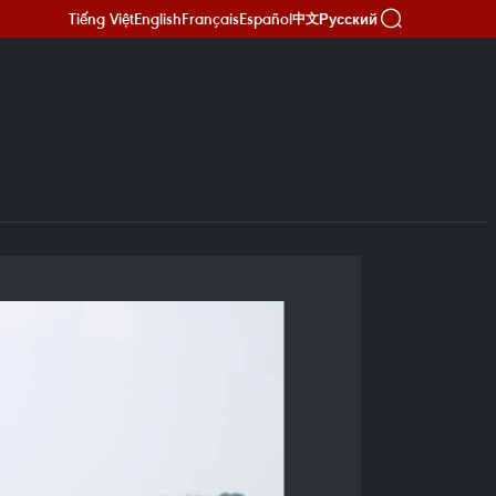
Tiếng Việt
English
Français
Español
Русский
中文