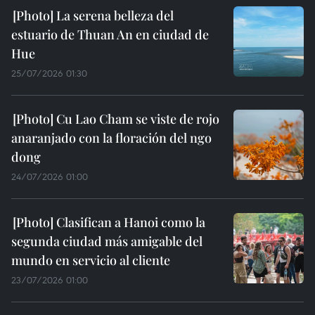
La serena belleza del
estuario de Thuan An en ciudad de
Hue
25/07/2026 01:30
Cu Lao Cham se viste de rojo
anaranjado con la floración del ngo
dong
24/07/2026 01:00
Clasifican a Hanoi como la
segunda ciudad más amigable del
mundo en servicio al cliente
23/07/2026 01:00