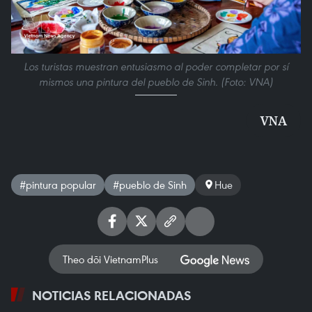
Los turistas muestran entusiasmo al poder completar por sí
mismos una pintura del pueblo de Sinh. (Foto: VNA)
VNA
#pintura popular
#pueblo de Sinh
Hue
Theo dõi VietnamPlus
NOTICIAS RELACIONADAS