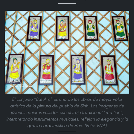
El conjunto “Bat Am” es una de las obras de mayor valor
artístico de la pintura del pueblo de Sinh. Las imágenes de
jóvenes mujeres vestidas con el traje tradicional “ma tien”,
interpretando instrumentos musicales, reflejan la elegancia y la
gracia característica de Hue. (Foto: VNA)