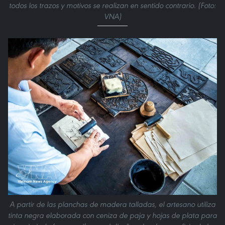
todos los trazos y motivos se realizan en sentido contrario. (Foto:
VNA)
A partir de las planchas de madera talladas, el artesano utiliza
tinta negra elaborada con ceniza de paja y hojas de plata para