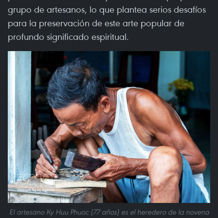
grupo de artesanos, lo que plantea serios desafíos
para la preservación de este arte popular de
profundo significado espiritual.
El artesano Ky Huu Phuoc (77 años) es el heredero de la novena