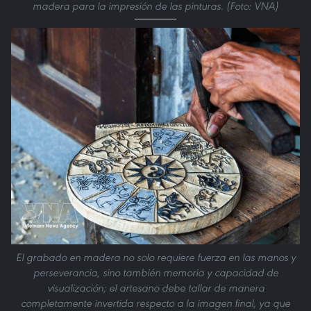
madera para la impresión de las pinturas. (Foto: VNA)
El grabado en madera no solo requiere fuerza en las manos y
perseverancia, sino también memoria y capacidad de
visualización; el artesano debe tallar de manera
completamente invertida respecto a la imagen final, ya que