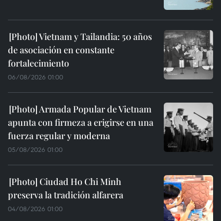
Vietnam y Tailandia: 50 años
de asociación en constante
fortalecimiento
06/08/2026 01:00
Armada Popular de Vietnam
apunta con firmeza a erigirse en una
fuerza regular y moderna
05/08/2026 01:00
Ciudad Ho Chi Minh
preserva la tradición alfarera
04/08/2026 01:00