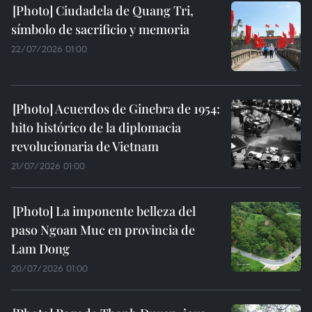
Ciudadela de Quang Tri,
símbolo de sacrificio y memoria
22/07/2026 01:00
Acuerdos de Ginebra de 1954:
hito histórico de la diplomacia
revolucionaria de Vietnam
21/07/2026 01:00
La imponente belleza del
paso Ngoan Muc en provincia de
Lam Dong
20/07/2026 01:00