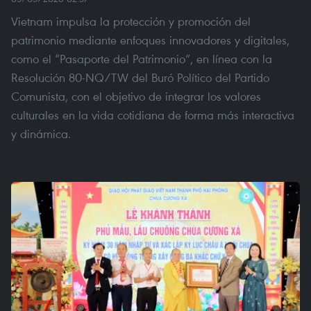
Vietnam impulsa la protección y promoción del
patrimonio mediante enfoques innovadores y digitales,
como el “Pasaporte del Patrimonio”, en línea con la
Resolución 80-NQ/TW del Buró Político del Partido
Comunista, con el objetivo de integrar los valores
culturales en la vida cotidiana de forma más interactiva
y dinámica.