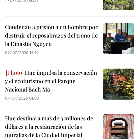
11/07/2026 05:00
Condenan a prisión a un hombre por
destruir el reposabrazos del trono de
la Dinastía Nguyen
09/07/2026 14:49
Hue impulsa la conservación
y el ecoturismo en el Parque
Nacional Bach Ma
07/07/2026 01:00
Hue destinará más de 3 millones de
dólares a la restauración de las
murallas de la Ciudad Imperial