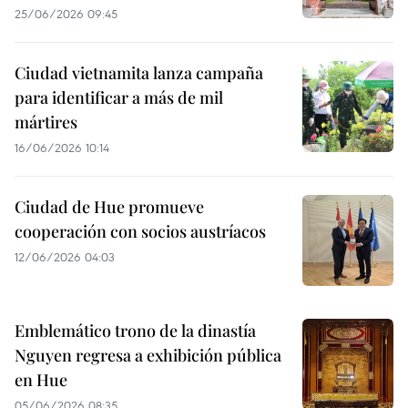
25/06/2026 09:45
Ciudad vietnamita lanza campaña
para identificar a más de mil
mártires
16/06/2026 10:14
Ciudad de Hue promueve
cooperación con socios austríacos
12/06/2026 04:03
Emblemático trono de la dinastía
Nguyen regresa a exhibición pública
en Hue
05/06/2026 08:35