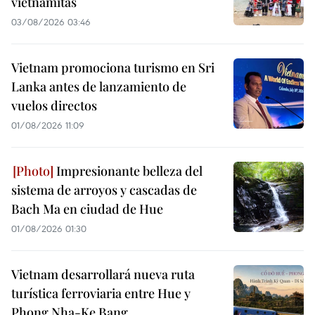
vietnamitas
03/08/2026 03:46
Vietnam promociona turismo en Sri
Lanka antes de lanzamiento de
vuelos directos
01/08/2026 11:09
Impresionante belleza del
sistema de arroyos y cascadas de
Bach Ma en ciudad de Hue
01/08/2026 01:30
Vietnam desarrollará nueva ruta
turística ferroviaria entre Hue y
Phong Nha-Ke Bang