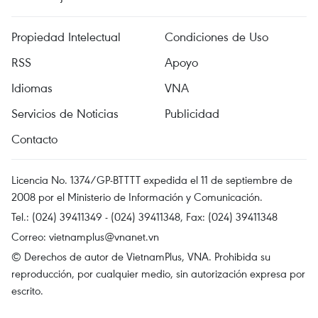
Propiedad Intelectual
Condiciones de Uso
RSS
Apoyo
Idiomas
VNA
Servicios de Noticias
Publicidad
Contacto
Licencia No. 1374/GP-BTTTT expedida el 11 de septiembre de
2008 por el Ministerio de Información y Comunicación.
Tel.: (024) 39411349 - (024) 39411348, Fax: (024) 39411348
Correo:
vietnamplus@vnanet.vn
© Derechos de autor de VietnamPlus, VNA. Prohibida su
reproducción, por cualquier medio, sin autorización expresa por
escrito.