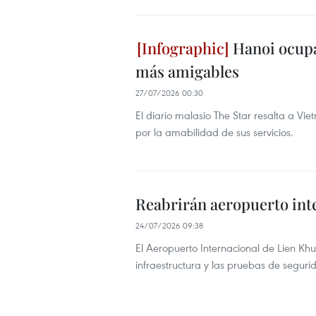
Hanoi ocupa
más amigables
27/07/2026 00:30
El diario malasio The Star resalta a Vi
por la amabilidad de sus servicios.
Reabrirán aeropuerto int
24/07/2026 09:38
El Aeropuerto Internacional de Lien Kh
infraestructura y las pruebas de seguri