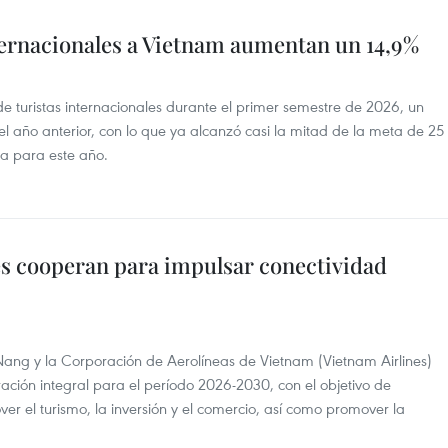
ternacionales a Vietnam aumentan un 14,9%
de turistas internacionales durante el primer semestre de 2026, un
 año anterior, con lo que ya alcanzó casi la mitad de la meta de 25
sta para este año.
es cooperan para impulsar conectividad
Nang y la Corporación de Aerolíneas de Vietnam (Vietnam Airlines)
ión integral para el período 2026-2030, con el objetivo de
ver el turismo, la inversión y el comercio, así como promover la