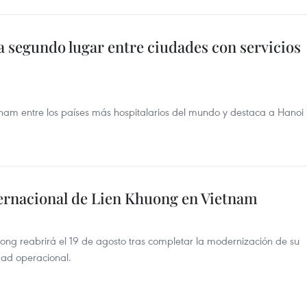
 segundo lugar entre ciudades con servicios
etnam entre los países más hospitalarios del mundo y destaca a Hanoi
ernacional de Lien Khuong en Vietnam
uong reabrirá el 19 de agosto tras completar la modernización de su
dad operacional.