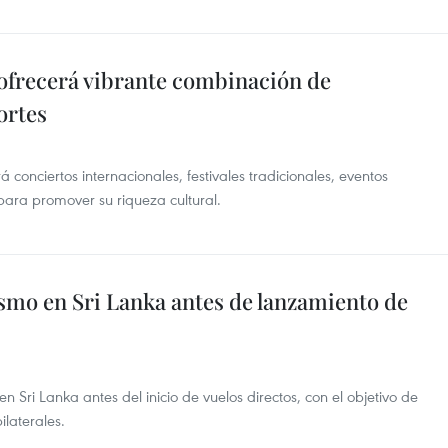
 ofrecerá vibrante combinación de
ortes
 conciertos internacionales, festivales tradicionales, eventos
para promover su riqueza cultural.
mo en Sri Lanka antes de lanzamiento de
n Sri Lanka antes del inicio de vuelos directos, con el objetivo de
ilaterales.