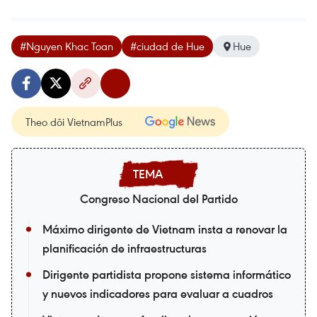
#Nguyen Khac Toan
#ciudad de Hue
Hue
Theo dõi VietnamPlus
Congreso Nacional del Partido
Máximo dirigente de Vietnam insta a renovar la
planificación de infraestructuras
Dirigente partidista propone sistema informático
y nuevos indicadores para evaluar a cuadros