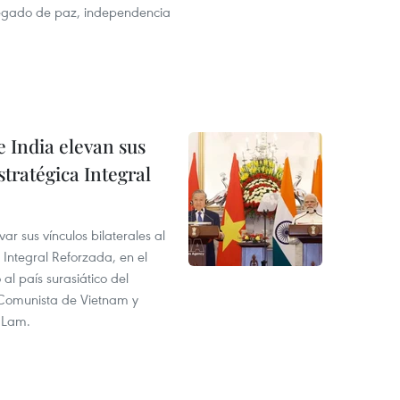
legado de paz, independencia
e India elevan sus
tratégica Integral
r sus vínculos bilaterales al
 Integral Reforzada, en el
 al país surasiático del
o Comunista de Vietnam y
o Lam.