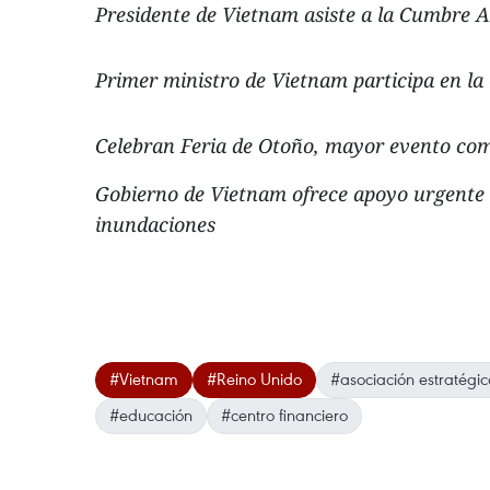
Presidente de Vietnam asiste a la Cumbre 
Primer ministro de Vietnam participa en l
Celebran Feria de Otoño, mayor evento co
Gobierno de Vietnam ofrece apoyo urgente a
inundaciones
#Vietnam
#Reino Unido
#asociación estratégi
#educación
#centro financiero