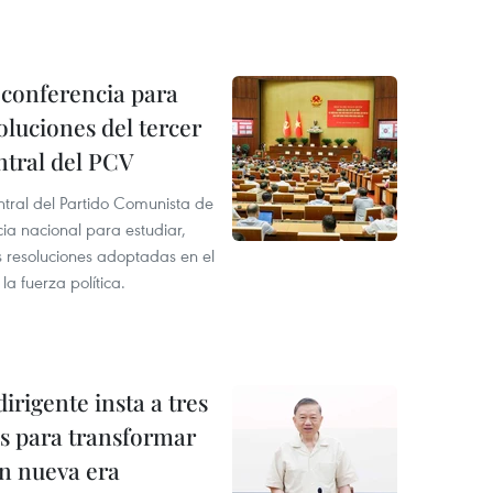
 conferencia para
soluciones del tercer
ntral del PCV
ntral del Partido Comunista de
ia nacional para estudiar,
as resoluciones adoptadas en el
la fuerza política.
rigente insta a tres
s para transformar
 en nueva era