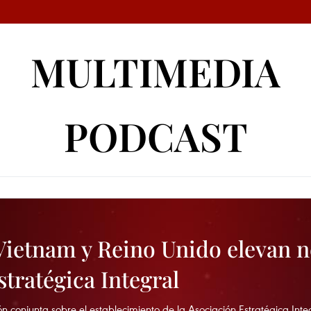
MULTIMEDIA
PODCAST
Vietnam y Reino Unido elevan n
stratégica Integral
n conjunta sobre el establecimiento de la Asociación Estratégica Int