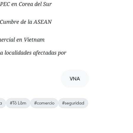
APEC en Corea del Sur
a Cumbre de la ASEAN
mercial en Vietnam
 localidades afectadas por
VNA
ca
#Tô Lâm
#comercio
#seguridad