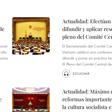
Actualidad: Efectúan
de
difundir y aplicar re
pleno del Comité Ce
ional
El Secretariado del Comité Ce
olla
Vietnam celebró una conferenc
suntos
difundir y poner en práctica l
III Pleno del Comité Central de 
ESCUCHAR
Actualidad: Máximo di
e
reformas importante
la cultura socialista