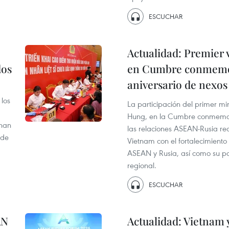
ESCUCHAR
Actualidad: Premier 
dos
en Cumbre conmemora
aniversario de nexo
los
La participación del primer mi
Hung, en la Cumbre conmemora
 han
las relaciones ASEAN-Rusia re
 de
Vietnam con el fortalecimiento
ASEAN y Rusia, así como su pa
regional.
ESCUCHAR
AN
Actualidad: Vietnam y