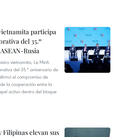
vietnamita participa
tiva del 35.º
s ASEAN-Rusia
nistro vietnamita, Le Minh
tiva del 35.º aniversario de
afirmó el compromiso de
 de la cooperación entre la
pel activo dentro del bloque
 Filipinas elevan sus