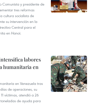
ido Comunista y presidente de
ementar tres reformas
 cultura socialista de
te su intervención en la
rectivo Central para el
mita en Hanoi.
ntensifica labores
ia humanitaria en
manitaria en Venezuela tras
 días de operaciones, su
 11 víctimas, atendió a 26
 toneladas de ayuda para