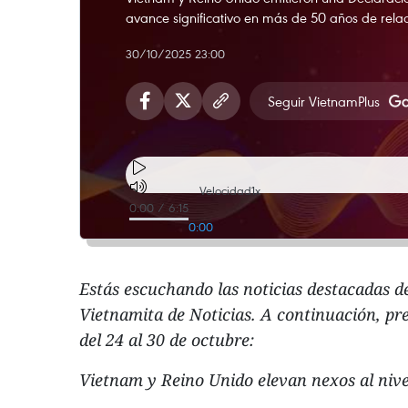
avance significativo en más de 50 años de relac
30/10/2025 23:00
Seguir VietnamPlus
Velocidad
1x
0:00
/
6:15
0:00
Estás escuchando las noticias destacadas d
Vietnamita de Noticias. A continuación, pr
del 24 al 30 de octubre:
Vietnam y Reino Unido elevan nexos al nive