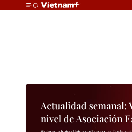
Actualidad semanal: 
nivel de Asociación E
Vietnam y Reino Unido emitieron una Declaració