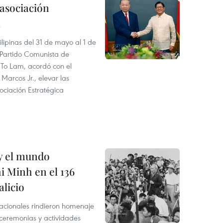
 asociación
a
ilipinas del 31 de mayo al 1 de
l Partido Comunista de
 To Lam, acordó con el
 Marcos Jr., elevar las
ociación Estratégica
 y el mundo
 Minh en el 136
alicio
acionales rindieron homenaje
 ceremonias y actividades