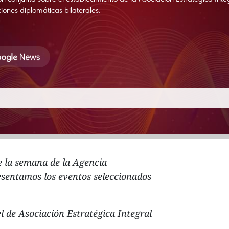
iones diplomáticas bilaterales.
e la semana de la Agencia
esentamos los eventos seleccionados
l de Asociación Estratégica Integral