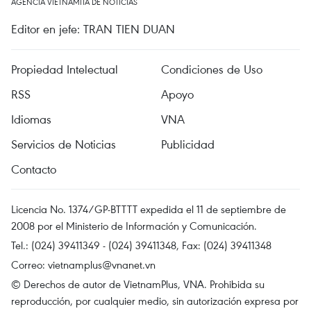
AGENCIA VIETNAMITA DE NOTICIAS
Editor en jefe: TRAN TIEN DUAN
Propiedad Intelectual
Condiciones de Uso
RSS
Apoyo
Idiomas
VNA
Servicios de Noticias
Publicidad
Contacto
Licencia No. 1374/GP-BTTTT expedida el 11 de septiembre de
2008 por el Ministerio de Información y Comunicación.
Tel.: (024) 39411349 - (024) 39411348, Fax: (024) 39411348
Correo:
vietnamplus@vnanet.vn
© Derechos de autor de VietnamPlus, VNA. Prohibida su
reproducción, por cualquier medio, sin autorización expresa por