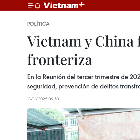
POLÍTICA
Vietnam y China f
fronteriza
En la Reunión del tercer trimestre de 20
seguridad, prevención de delitos transfr
18/11/2025 09:50