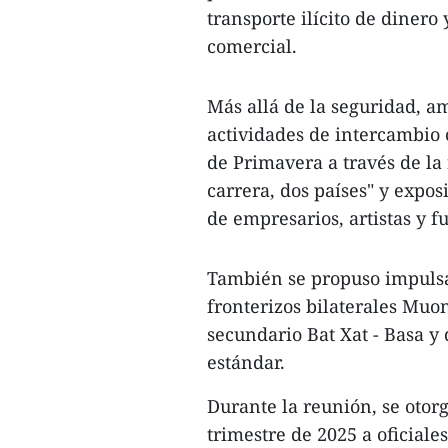
transporte ilícito de dinero
comercial.
Más allá de la seguridad, 
actividades de intercambio 
de Primavera a través de la 
carrera, dos países" y expos
de empresarios, artistas y f
También se propuso impulsa
fronterizos bilaterales Muo
secundario Bat Xat - Basa y 
estándar.
Durante la reunión, se otorg
trimestre de 2025 a oficial