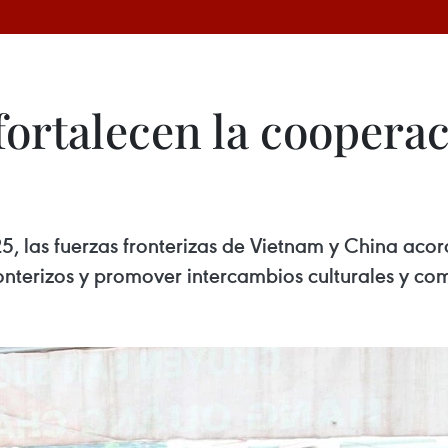
ortalecen la cooperac
25, las fuerzas fronterizas de Vietnam y China aco
onterizos y promover intercambios culturales y com