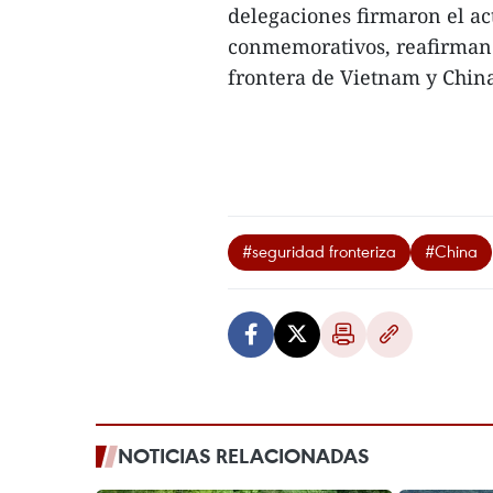
delegaciones firmaron el ac
conmemorativos, reafirmando
frontera de Vietnam y China
#seguridad fronteriza
#China
NOTICIAS RELACIONADAS