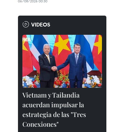
06/08/2026 00:30
VIDEOS
Vietnam y Tailandia
acuerdan impulsar la
estrategia de las "Tres
Conexiones"