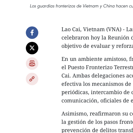
Los guardias fronterizos de Vietnam y China hacen cum
Lao Cai, Vietnam (VNA) - La
celebraron hoy la Reunión d
objetivo de evaluar y reforz
En un ambiente amistoso, fr
el Puesto Fronterizo Terres
Cai. Ambas delegaciones a
efectiva los mecanismos de
periódicas, intercambio de 
comunicación, oficiales de e
Asimismo, reafirmaron su c
la gestión de los pasos front
prevención de delitos transf