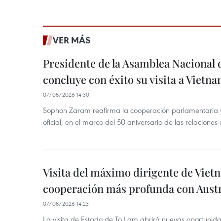
VER MÁS
Presidente de la Asamblea Nacional 
concluye con éxito su visita a Vietn
07/08/2026 14:30
Sophon Zaram reafirma la cooperación parlamentaria y b
oficial, en el marco del 50 aniversario de las relaciones
Visita del máximo dirigente de Vie
cooperación más profunda con Austr
07/08/2026 14:23
La visita de Estado de To Lam abrirá nuevas oportunida