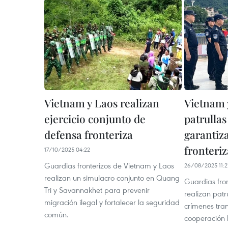
Vietnam y Laos realizan
Vietnam 
ejercicio conjunto de
patrullas
defensa fronteriza
garantiza
fronteriz
17/10/2025 04:22
Guardias fronterizos de Vietnam y Laos
26/08/2025 11:2
realizan un simulacro conjunto en Quang
Guardias fro
Tri y Savannakhet para prevenir
realizan patr
migración ilegal y fortalecer la seguridad
crímenes tran
común.
cooperación b