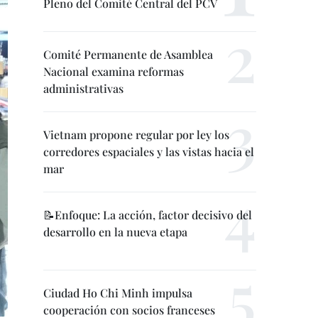
Pleno del Comité Central del PCV
Comité Permanente de Asamblea
Nacional examina reformas
administrativas
Vietnam propone regular por ley los
corredores espaciales y las vistas hacia el
mar
📝Enfoque: La acción, factor decisivo del
desarrollo en la nueva etapa
Ciudad Ho Chi Minh impulsa
cooperación con socios franceses