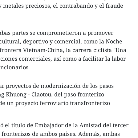
 y metales preciosos, el contrabando y el fraude
ambas partes se comprometieron a promover
cultural, deportivo y comercial, como la Noche
frontera Vietnam-China, la carrera ciclista "Una
iciones comerciales, así como a facilitar la labor
uncionarios.
r proyectos de modernización de los pasos
ng Khuong - Ciaotou, del paso fronterizo
de un proyecto ferroviario transfronterizo
ó el título de Embajador de la Amistad del tercer
es fronterizos de ambos países. Además, ambas