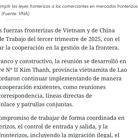
plir las leyes fronterizas a los comerciantes en mercados fronterizos
(Fuente: VNA)
s fuerzas fronterizas de Vietnam y de China
e Trabajo del tercer trimestre de 2025, con el
ar la cooperación en la gestión de la frontera.
anco y constructivo, la reunión se desarrolló en
tre Nº II Kim Thanh, provincia vietnamita de Lao
cordaron continuar implementando de manera
 cooperación existentes, como reuniones
correspondencia, líneas directas de
nlace y patrullas conjuntas.
ompromiso de trabajar de forma coordinada en
erizos, el control de entrada y salida, y la
ronterizos, incluyendo la migración ilegal, el