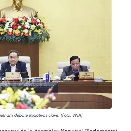
tnam debate iniciativas clave. (Foto: VNA)