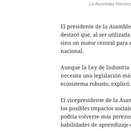
La Asamblea Nacional 
El presidente de la Asambl
destacó que, al ser utilizad
sino un motor central para 
nacional.
Aunque la Ley de Industria D
necesita una legislación má
ecosistema robusto, explicó.
El vicepresidente de la As
los posibles impactos socia
podría volverse más perezo
habilidades de aprendizaje 