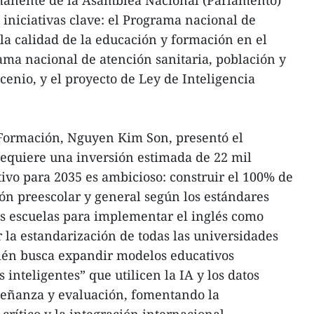
manente de la Asamblea Nacional (Parlamento)
 iniciativas clave: el Programa nacional de
a calidad de la educación y formación en el
ama nacional de atención sanitaria, población y
cenio, y el proyecto de Ley de Inteligencia
 Formación, Nguyen Kim Son, presentó el
equiere una inversión estimada de 22 mil
tivo para 2035 es ambicioso: construir el 100% de
ión preescolar y general según los estándares
as escuelas para implementar el inglés como
la estandarización de todas las universidades
ién busca expandir modelos educativos
inteligentes” que utilicen la IA y los datos
nseñanza y evaluación, fomentando la