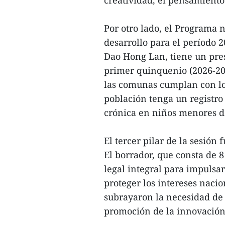
creatividad, el pensamiento 
Por otro lado, el Programa n
desarrollo para el período 
Dao Hong Lan, tiene un pres
primer quinquenio (2026-20
las comunas cumplan con los
población tenga un registro 
crónica en niños menores d
El tercer pilar de la sesión 
El borrador, que consta de 8
legal integral para impulsar
proteger los intereses naci
subrayaron la necesidad de 
promoción de la innovación 