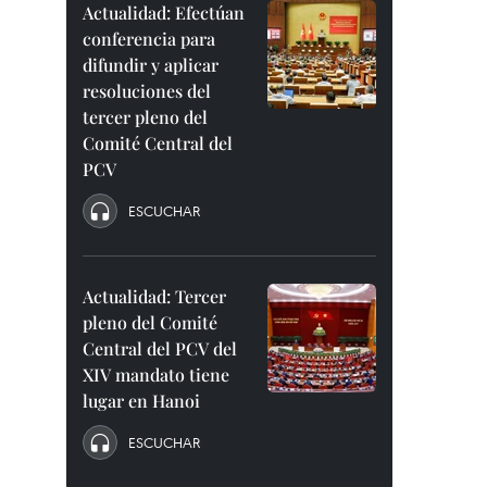
Actualidad: Efectúan
conferencia para
difundir y aplicar
resoluciones del
tercer pleno del
Comité Central del
PCV
ESCUCHAR
Actualidad: Tercer
pleno del Comité
Central del PCV del
XIV mandato tiene
lugar en Hanoi
ESCUCHAR