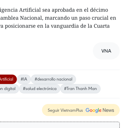
igencia Artificial sea aprobada en el décimo
Asamblea Nacional, marcando un paso crucial en
ra posicionarse en la vanguardia de la Cuarta
VNA
tificial
#IA
#desarrollo nacional
n digital
#salud electrónica
#Tran Thanh Man
Seguir VietnamPlus