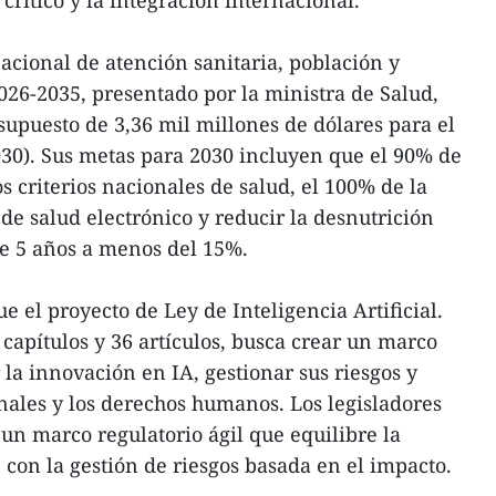
crítico y la integración internacional.
acional de atención sanitaria, población y
2026-2035, presentado por la ministra de Salud,
upuesto de 3,36 mil millones de dólares para el
30). Sus metas para 2030 incluyen que el 90% de
 criterios nacionales de salud, el 100% de la
de salud electrónico y reducir la desnutrición
e 5 años a menos del 15%.
fue el proyecto de Ley de Inteligencia Artificial.
 capítulos y 36 artículos, busca crear un marco
 la innovación en IA, gestionar sus riesgos y
onales y los derechos humanos. Los legisladores
un marco regulatorio ágil que equilibre la
con la gestión de riesgos basada en el impacto.