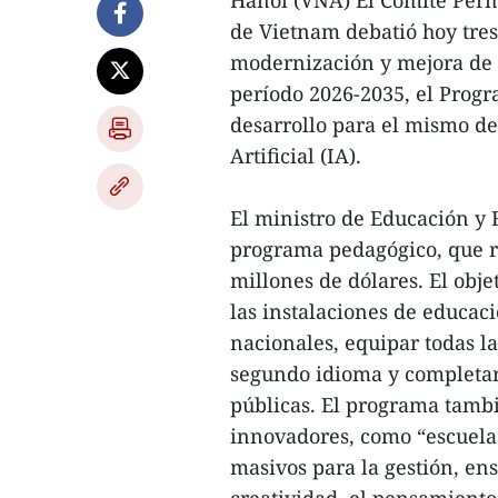
Hanoi (VNA) El Comité Per
de Vietnam debatió hoy tres
modernización y mejora de l
período 2026-2035, el Progr
desarrollo para el mismo de
Artificial (IA).
El ministro de Educación y
programa pedagógico, que r
millones de dólares. El obje
las instalaciones de educac
nacionales, equipar todas l
segundo idioma y completar 
públicas. El programa tamb
innovadores, como “escuelas 
masivos para la gestión, e