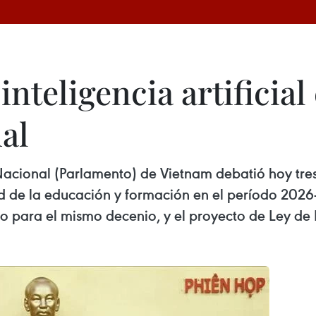
inteligencia artificia
al
cional (Parlamento) de Vietnam debatió hoy tres 
d de la educación y formación en el período 2026
o para el mismo decenio, y el proyecto de Ley de Int