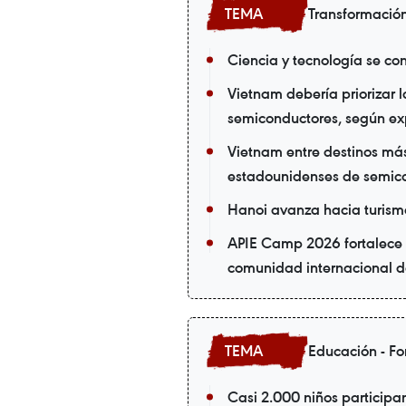
Transformación
Ciencia y tecnología se co
Vietnam debería priorizar 
semiconductores, según ex
Vietnam entre destinos más
estadounidenses de semic
Hanoi avanza hacia turismo
APIE Camp 2026 fortalece l
comunidad internacional de
Educación - Fo
Casi 2.000 niños participa