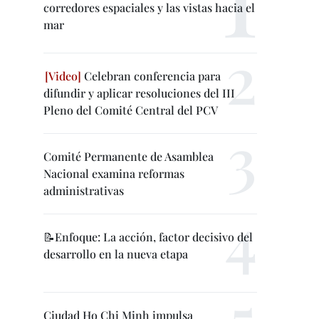
corredores espaciales y las vistas hacia el
mar
Celebran conferencia para
difundir y aplicar resoluciones del III
Pleno del Comité Central del PCV
Comité Permanente de Asamblea
Nacional examina reformas
administrativas
📝Enfoque: La acción, factor decisivo del
desarrollo en la nueva etapa
Ciudad Ho Chi Minh impulsa