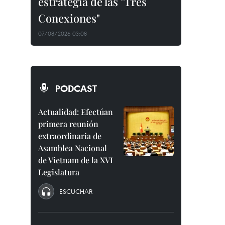
estrategia de las "Tres
Conexiones"
07/08/2026 03:08
PODCAST
Actualidad: Efectúan
primera reunión
extraordinaria de
Asamblea Nacional
de Vietnam de la XVI
Legislatura
ESCUCHAR