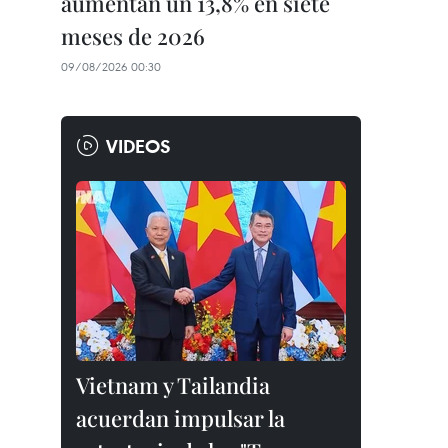
aumentan un 13,8% en siete
meses de 2026
09/08/2026 00:30
VIDEOS
Vietnam y Tailandia
acuerdan impulsar la