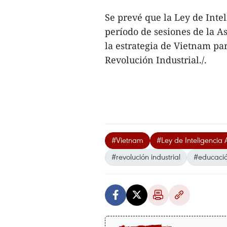
Se prevé que la Ley de Intel
período de sesiones de la 
la estrategia de Vietnam pa
Revolución Industrial./.
#Vietnam
#Ley de Inteligencia Ar
#revolución industrial
#educació