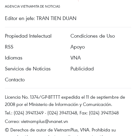
AGENCIA VIETNAMITA DE NOTICIAS
Editor en jefe: TRAN TIEN DUAN
Propiedad Intelectual
Condiciones de Uso
RSS
Apoyo
Idiomas
VNA
Servicios de Noticias
Publicidad
Contacto
Licencia No. 1374/GP-BTTTT expedida el 11 de septiembre de
2008 por el Ministerio de Información y Comunicación.
Tel.: (024) 39411349 - (024) 39411348, Fax: (024) 39411348
Correo:
vietnamplus@vnanet.vn
© Derechos de autor de VietnamPlus, VNA. Prohibida su