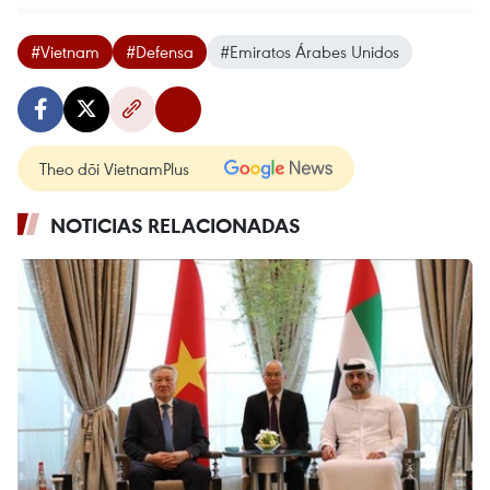
#Vietnam
#Defensa
#Emiratos Árabes Unidos
Theo dõi VietnamPlus
NOTICIAS RELACIONADAS