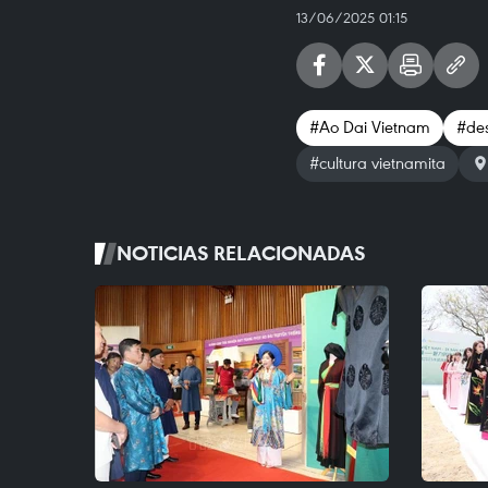
13/06/2025 01:15
#Ao Dai Vietnam
#des
#cultura vietnamita
NOTICIAS RELACIONADAS