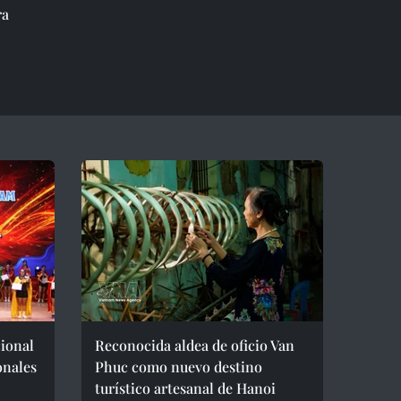
ra
cional
Reconocida aldea de oficio Van
onales
Phuc como nuevo destino
turístico artesanal de Hanoi