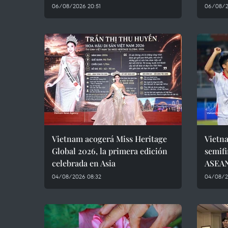
06/08/2026 20:51
06/08/2
Vietnam acogerá Miss Heritage
Vietna
Global 2026, la primera edición
semif
celebrada en Asia
ASEAN
04/08/2026 08:32
04/08/2