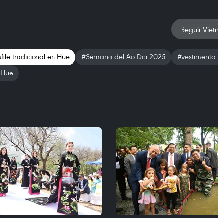
Seguir Viet
file tradicional en Hue
#Semana del Ao Dai 2025
#vestimenta 
Hue