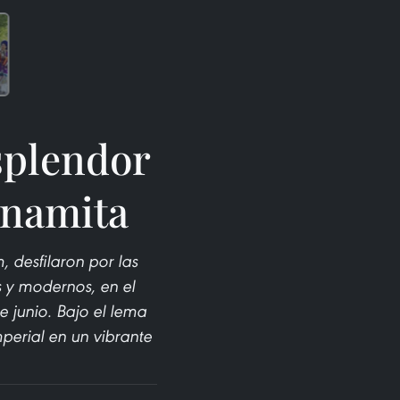
esplendor
etnamita
 desfilaron por las
s y modernos, en el
 junio. Bajo el lema
imperial en un vibrante