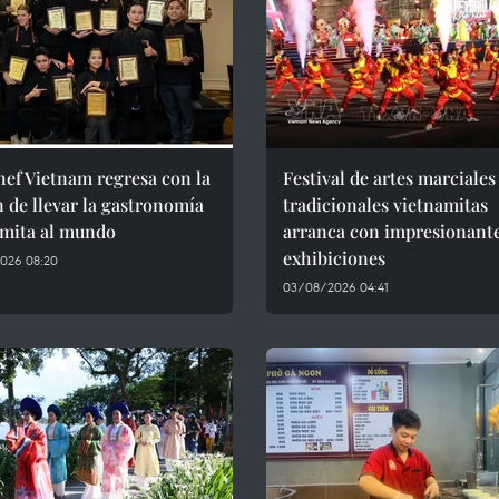
ef Vietnam regresa con la
Festival de artes marciales
 de llevar la gastronomía
tradicionales vietnamitas
amita al mundo
arranca con impresionant
exhibiciones
026 08:20
03/08/2026 04:41