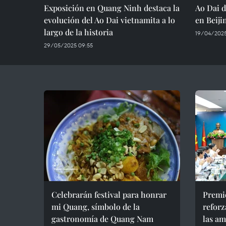
Exposición en Quang Ninh destaca la
Ao Dai d
evolución del Ao Dai vietnamita a lo
en Beiji
largo de la historia
19/04/2025
29/05/2025 09:55
Celebrarán festival para honrar
Premie
mi Quang, símbolo de la
reforz
gastronomía de Quang Nam
las am