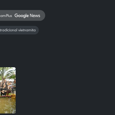
namPlus
tradicional vietnamita