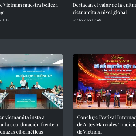
e Vietnam muestra belleza
Destacan el valor de la cultu
ng
vietnamita a nivel global
 11:03
26/12/2024 03:48
r vietnamita insta a
Concluye Festival Interna
ar la coordinación frente a
de Artes Marciales Tradici
enazas cibernéticas
de Vietnam