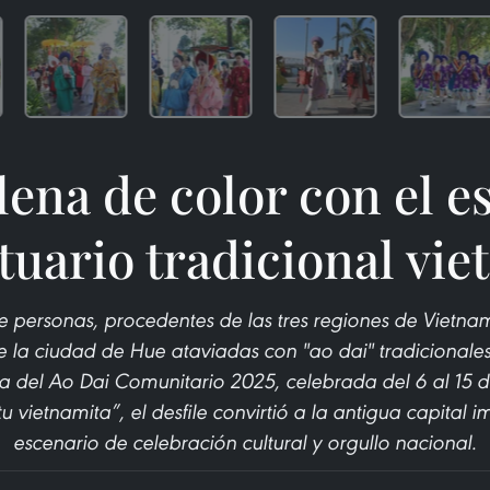
lena de color con el 
tuario tradicional vi
e personas, procedentes de las tres regiones de Vietnam,
de la ciudad de Hue ataviadas con "ao dai" tradicionale
del Ao Dai Comunitario 2025, celebrada del 6 al 15 de
u vietnamita”, el desfile convirtió a la antigua capital 
escenario de celebración cultural y orgullo nacional.