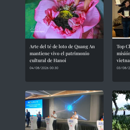
Arte del té de loto de Quang An
Top Ch
mantiene vivo el patrimonio
misión
cultural de Hanoi
vietn
04/08/2026 00:30
03/08/2