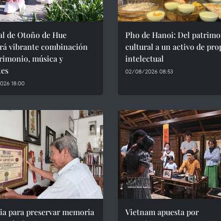
al de Otoño de Hue
Pho de Hanoi: Del patrimo
erá vibrante combinación
cultural a un activo de pr
rimonio, música y
intelectual
tes
02/08/2026 08:53
026 18:00
lia para preservar memoria
Vietnam apuesta por