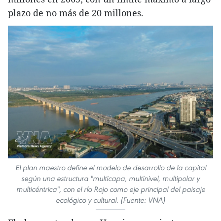
plazo de no más de 20 millones.
El plan maestro define el modelo de desarrollo de la capital
según una estructura "multicapa, multinivel, multipolar y
multicéntrica", con el río Rojo como eje principal del paisaje
ecológico y cultural. (Fuente: VNA)