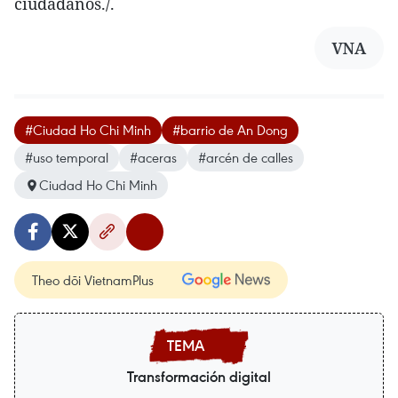
ciudadanos./.
VNA
#Ciudad Ho Chi Minh
#barrio de An Dong
#uso temporal
#aceras
#arcén de calles
Ciudad Ho Chi Minh
Theo dõi VietnamPlus
Transformación digital