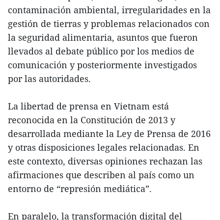
contaminación ambiental, irregularidades en la
gestión de tierras y problemas relacionados con
la seguridad alimentaria, asuntos que fueron
llevados al debate público por los medios de
comunicación y posteriormente investigados
por las autoridades.
La libertad de prensa en Vietnam está
reconocida en la Constitución de 2013 y
desarrollada mediante la Ley de Prensa de 2016
y otras disposiciones legales relacionadas. En
este contexto, diversas opiniones rechazan las
afirmaciones que describen al país como un
entorno de “represión mediática”.
En paralelo, la transformación digital del