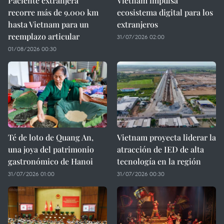
Paciente extranjera
Vietnam impulsa
recorre más de 9.000 km
ecosistema digital para los
hasta Vietnam para un
extranjeros
reemplazo articular
31/07/2026 02:00
01/08/2026 00:30
Té de loto de Quang An,
Vietnam proyecta liderar la
una joya del patrimonio
atracción de IED de alta
gastronómico de Hanoi
tecnología en la región
31/07/2026 01:00
31/07/2026 00:30