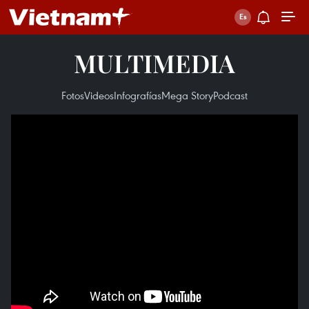
MULTIMEDIA
Fotos
Videos
Infografías
Mega Story
Podcast