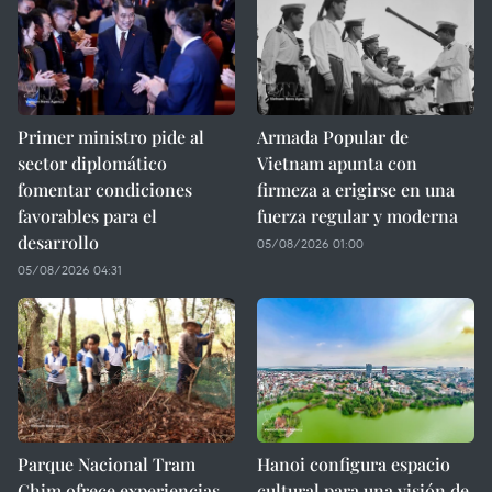
Primer ministro pide al
Armada Popular de
sector diplomático
Vietnam apunta con
fomentar condiciones
firmeza a erigirse en una
favorables para el
fuerza regular y moderna
desarrollo
05/08/2026 01:00
05/08/2026 04:31
Parque Nacional Tram
Hanoi configura espacio
Chim ofrece experiencias
cultural para una visión de