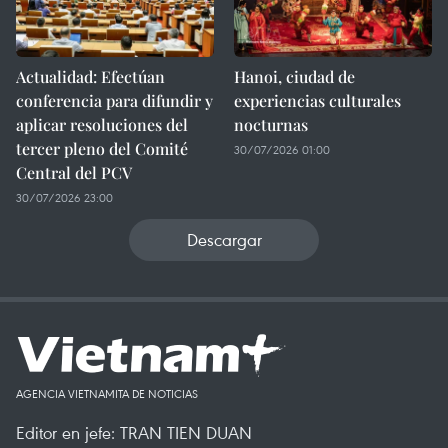
Actualidad: Efectúan
Hanoi, ciudad de
conferencia para difundir y
experiencias culturales
aplicar resoluciones del
nocturnas
tercer pleno del Comité
30/07/2026 01:00
Central del PCV
30/07/2026 23:00
Descargar
AGENCIA VIETNAMITA DE NOTICIAS
Editor en jefe: TRAN TIEN DUAN