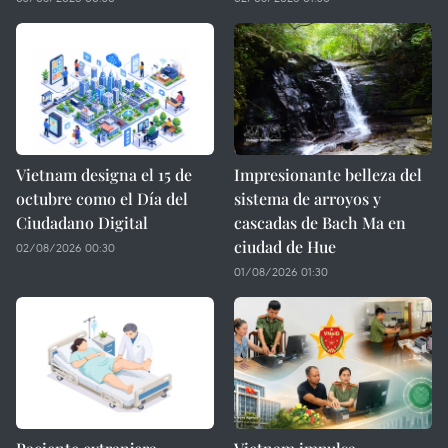
Vietnam designa el 15 de
Impresionante belleza del
octubre como el Día del
sistema de arroyos y
Ciudadano Digital
cascadas de Bach Ma en
ciudad de Hue
02/08/2026 00:30
01/08/2026 01:30