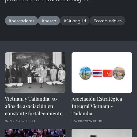
#pescadores
#pesca
#Quang Tri
#combustibles
Vietnam y Tailandia: 50
Asociación Estratégica
años de asociación en
Integral Vietnam -
constante fortalecimiento
Tailandia
06/08/2026 01:00
06/08/2026 00:30