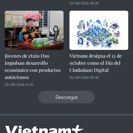
03/08/2026 00:30
Jóvenes de etnia Dao
Vietnam designa el 15 de
impulsan desarrollo
octubre como el Día del
económico con productos
Ciudadano Digital
autóctonos
02/08/2026 00:30
02/08/2026 01:30
Descargar