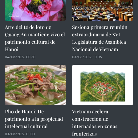
Arte del té de loto de
Sesiona primera reunión
Quang An mantiene vivo el
extraordinaria de XVI
patrimonio cultural de
Legislatura de Asamblea
Hanoi
Nacional de Vietnam
04/08/2026 00:30
03/08/2026 10:06
Pho de Hanoi: De
Vietnam acelera
patrimonio a la propiedad
construcción de
intelectual cultural
internados en zonas
fronterizas
03/08/2026 01:00