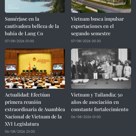
Sumérjase en la
Vietnam busca impulsar
cautivadora belleza de la
exportaciones en el
bahía de Lang Co
segundo semestre
07/08/2026 01:00
07/08/2026 00:30
Actualidad: Efectúan
Vietnam y Tailandia: 50
primera reunión
años de asociación en
extraordinaria de Asamblea
constante fortalecimiento
Nacional de Vietnam de la
06/08/2026 01:00
XVI Legislatura
06/08/2026 23:00