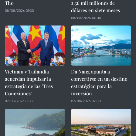
Tho
2,36 mil millones de
dólares en siete meses
08/08/2026 01:30
08/08/2026 00:30
Vietnam y Tailandia
Da Nang apunta a
acuerdan impulsar la
convertirse en un destino
estrategia de las "Tres
estratégico para la
Conexiones"
inversión
07/08/2026 03:08
07/08/2026 02:00