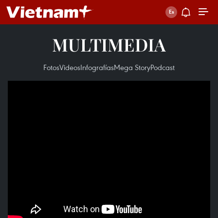
MULTIMEDIA
Fotos
Videos
Infografías
Mega Story
Podcast