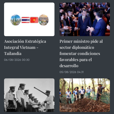
Asociación Estratégica
Primer ministro pide al
Integral Vietnam -
sector diplomático
Tailandia
fomentar condiciones
favorables para el
06/08/2026 00:30
desarrollo
05/08/2026 04:31