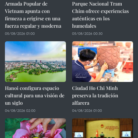
Armada Popular de
Parque Nacional Tram
Vietnam apunta con
Chim ofrece experiencias
firmeza a erigirse en una
auténticas en los
fuerza regular y moderna
humedales
05/08/2026 01:00
05/08/2026 00:30
Hanoi configura espacio
Ciudad Ho Chi Minh
cultural para una visión de
preserva la tradición
un siglo
alfarera
04/08/2026 02:00
04/08/2026 01:00