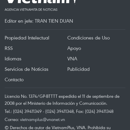
AGENCIA VIETNAMITA DE NOTICIAS
Editor en jefe: TRAN TIEN DUAN
Propiedad Intelectual
Condiciones de Uso
RSS
Apoyo
Idiomas
VNA
Servicios de Noticias
Publicidad
Contacto
Licencia No. 1374/GP-BTTTT expedida el 11 de septiembre de
2008 por el Ministerio de Información y Comunicación.
Tel.: (024) 39411349 - (024) 39411348, Fax: (024) 39411348
Correo:
vietnamplus@vnanet.vn
© Derechos de autor de VietnamPlus, VNA. Prohibida su