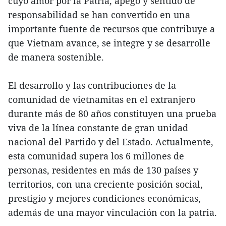
cuyo amor por la Patria, apego y sentido de
responsabilidad se han convertido en una
importante fuente de recursos que contribuye a
que Vietnam avance, se integre y se desarrolle
de manera sostenible.
El desarrollo y las contribuciones de la
comunidad de vietnamitas en el extranjero
durante más de 80 años constituyen una prueba
viva de la línea constante de gran unidad
nacional del Partido y del Estado. Actualmente,
esta comunidad supera los 6 millones de
personas, residentes en más de 130 países y
territorios, con una creciente posición social,
prestigio y mejores condiciones económicas,
además de una mayor vinculación con la patria.