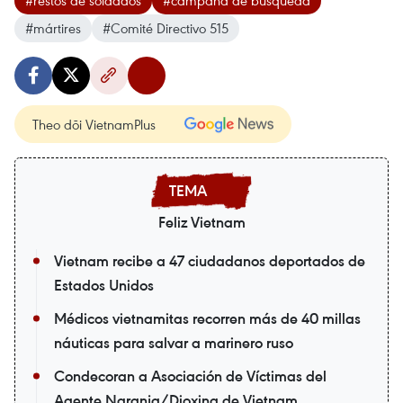
#restos de soldados
#campaña de búsqueda
#mártires
#Comité Directivo 515
Theo dõi VietnamPlus
Feliz Vietnam
Vietnam recibe a 47 ciudadanos deportados de
Estados Unidos
Médicos vietnamitas recorren más de 40 millas
náuticas para salvar a marinero ruso
Condecoran a Asociación de Víctimas del
Agente Naranja/Dioxina de Vietnam