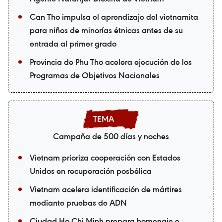
Can Tho impulsa el aprendizaje del vietnamita
para niños de minorías étnicas antes de su
entrada al primer grado
Provincia de Phu Tho acelera ejecución de los
Programas de Objetivos Nacionales
Campaña de 500 días y noches
Vietnam prioriza cooperación con Estados
Unidos en recuperación posbélica
Vietnam acelera identificación de mártires
mediante pruebas de ADN
Ciudad Ho Chi Minh prepara homenaje e