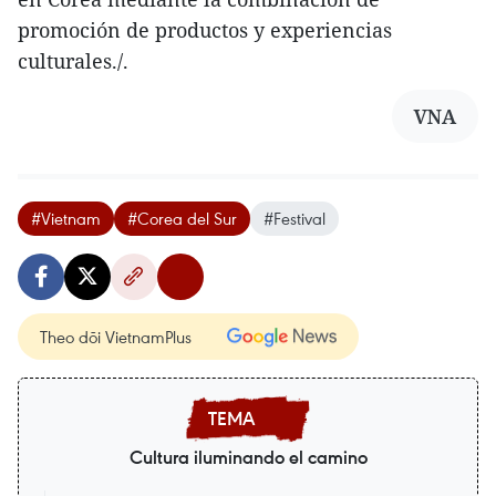
promoción de productos y experiencias
culturales./.
VNA
#Vietnam
#Corea del Sur
#Festival
Theo dõi VietnamPlus
Cultura iluminando el camino