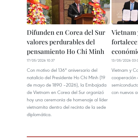
Difunden en Corea del Sur
Vietnam 
valores perdurables del
fortalec
pensamiento Ho Chi Minh
económi
17/05/2026 10:37
13/05/2026 03:
Con motivo del 136º aniversario del
Vietnam y Co
natalicio del Presidente Ho Chi Minh (19
cooperación 
de mayo de 1890 –2026), la Embajada
semiconductor
de Vietnam en Corea del Sur organizó
con nuevos a
hoy una ceremonia de homenaje al líder
vietnamita dentro del recinto de la sede
diplomática.