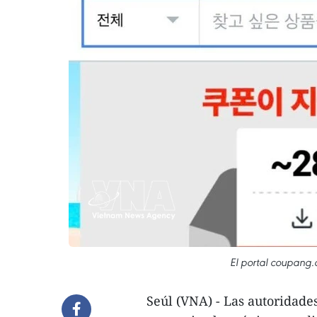
El portal coupang.
Seúl (VNA) - Las autoridad