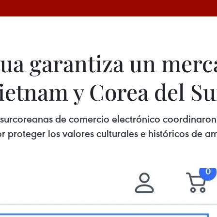
a garantiza un merca
ietnam y Corea del Su
surcoreanas de comercio electrónico coordinaron 
r proteger los valores culturales e históricos de a