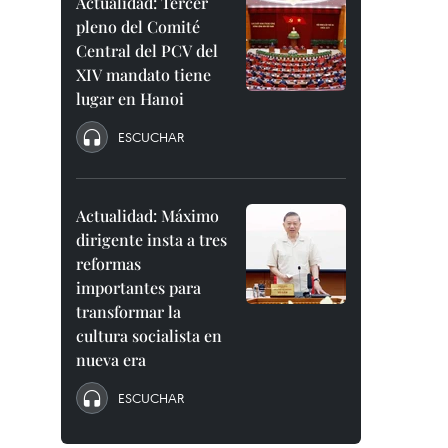
Actualidad: Tercer
pleno del Comité
Central del PCV del
XIV mandato tiene
lugar en Hanoi
ESCUCHAR
Actualidad: Máximo
dirigente insta a tres
reformas
importantes para
transformar la
cultura socialista en
nueva era
ESCUCHAR