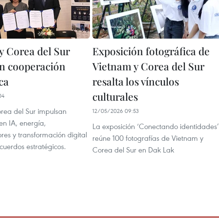
y Corea del Sur
Exposición fotográfica de
en cooperación
Vietnam y Corea del Sur
ca
resalta los vínculos
culturales
04
rea del Sur impulsan
12/05/2026 09:53
en IA, energía,
La exposición ‘Conectando identidades’
es y transformación digital
reúne 100 fotografías de Vietnam y
cuerdos estratégicos.
Corea del Sur en Dak Lak