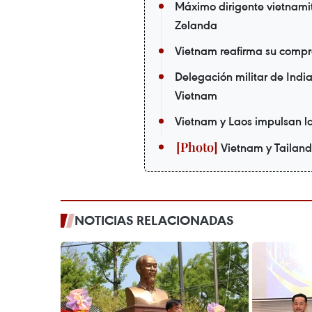
Máximo dirigente vietnamit
Zelanda
Vietnam reafirma su compr
Delegación militar de India
Vietnam
Vietnam y Laos impulsan la
Vietnam y Tailandi
NOTICIAS RELACIONADAS