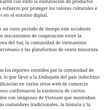
naron con éxito la eliminación de productos
 esfuerzo por proteger los valores culturales e
 en el entorno digital.
 un corto período de tiempo este incidente
 los mecanismos de cooperación entre la
ea del Sur, la comunidad de vietnamitas
surcoreano y las plataformas de venta minorista
.
s los reportes emitidos por la comunidad de
r, lo que llevó a la Embajada del país indochino
ificación en varios sitios web de comercio
ones confirmaron la existencia de ciertos
onados con imágenes de Vietnam que mostraban
s costumbres tradicionales, la historia y la