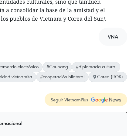
dentidades culturales, sino que también
a a consolidar la base de la amistad y el
os pueblos de Vietnam y Corea del Sur./.
VNA
omercio electrónico
#Coupang
#diplomacia cultural
idad vietnamita
#cooperación bilateral
Corea (ROK)
Seguir VietnamPlus
ternacional