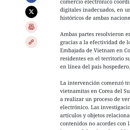
comercio electrónico coordi
digitales inadecuados, en un
históricos de ambas naciones
Ambas partes resolvieron en
gracias a la efectividad de
Embajada de Vietnam en Cor
residentes en el territorio 
en línea del país hospedero
La intervención comenzó tra
vietnamitas en Corea del Su
a realizar un proceso de ver
electrónico. Las investigaci
artículos y objetos relaci
contenidos no acordes con la