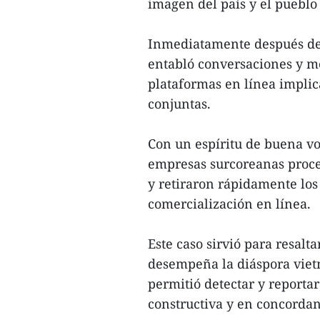
imagen del país y el pueblo
Inmediatamente después de 
entabló conversaciones y me
plataformas en línea implica
conjuntas.
Con un espíritu de buena vo
empresas surcoreanas proced
y retiraron rápidamente los
comercialización en línea.
Este caso sirvió para resal
desempeña la diáspora vietn
permitió detectar y reporta
constructiva y en concordanc