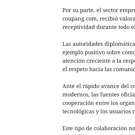
Por su parte, el sector empr
cou
pang.com, recibió valora
receptividad durante todo e
Las autoridades diplomática
ejemplo positivo sobre cómo
atención creciente a la resp
el respeto hacia las comunid
Ante el rápido avance del co
modernos, las fuentes oficia
cooperación entre los orga
tecnológicas y los usuarios 
Este tipo de colaboración no