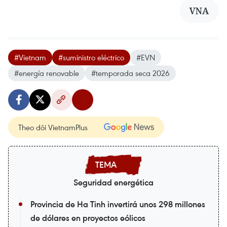
VNA
#Vietnam
#suministro eléctrico
#EVN
#energía renovable
#temporada seca 2026
Theo dõi VietnamPlus
Seguridad energética
Provincia de Ha Tinh invertirá unos 298 millones
de dólares en proyectos eólicos