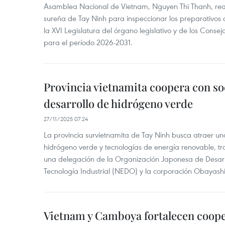
Asamblea Nacional de Vietnam, Nguyen Thi Thanh, realiz
sureña de Tay Ninh para inspeccionar los preparativos 
la XVI Legislatura del órgano legislativo y de los Consej
para el período 2026-2031.
Provincia vietnamita coopera con so
desarrollo de hidrógeno verde
27/11/2025 07:24
La provincia survietnamita de Tay Ninh busca atraer u
hidrógeno verde y tecnologías de energía renovable, tr
una delegación de la Organización Japonesa de Desarr
Tecnología Industrial (NEDO) y la corporación Obayashi
Vietnam y Camboya fortalecen coope