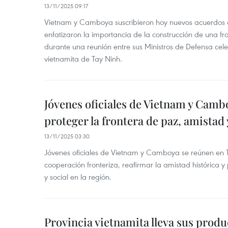
13/11/2025 09:17
Vietnam y Camboya suscribieron hoy nuevos acuerdos 
enfatizaron la importancia de la construcción de una fr
durante una reunión entre sus Ministros de Defensa cele
vietnamita de Tay Ninh.
Jóvenes oficiales de Vietnam y Camb
proteger la frontera de paz, amistad 
13/11/2025 03:30
Jóvenes oficiales de Vietnam y Camboya se reúnen en T
cooperación fronteriza, reafirmar la amistad histórica 
y social en la región.
Provincia vietnamita lleva sus produ