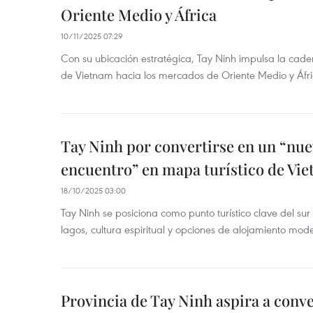
Oriente Medio y África
10/11/2025 07:29
Con su ubicación estratégica, Tay Ninh impulsa la cade
de Vietnam hacia los mercados de Oriente Medio y Áfri
Tay Ninh por convertirse en un “nu
encuentro” en mapa turístico de Vi
18/10/2025 03:00
Tay Ninh se posiciona como punto turístico clave del s
lagos, cultura espiritual y opciones de alojamiento mod
Provincia de Tay Ninh aspira a conve