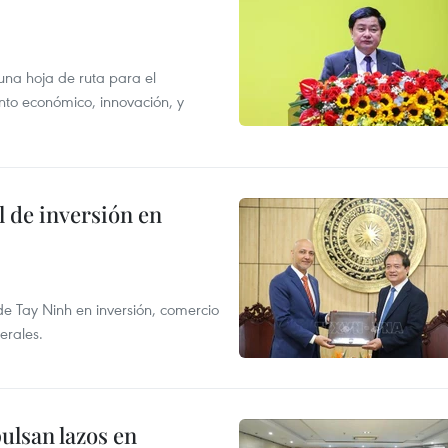
na hoja de ruta para el
nto económico, innovación, y
 de inversión en
e Tay Ninh en inversión, comercio
erales.
ulsan lazos en