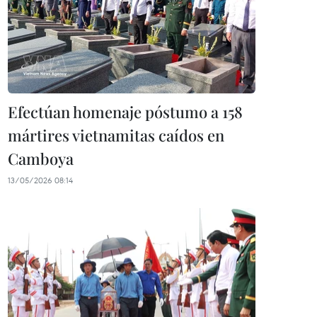
Efectúan homenaje póstumo a 158
mártires vietnamitas caídos en
Camboya
13/05/2026 08:14