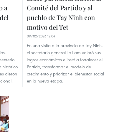
o a
Comité del Partido y al
del
pueblo de Tay Ninh con
motivo del Tet
09/02/2026 12:04
En una visita a la provincia de Tay Ninh,
os,
el secretario general To Lam valoró sus
menterio
logros económicos e instó a fortalecer el
o histórico
Partido, transformar el modelo de
es dieron
crecimiento y priorizar el bienestar social
cional.
en la nueva etapa.