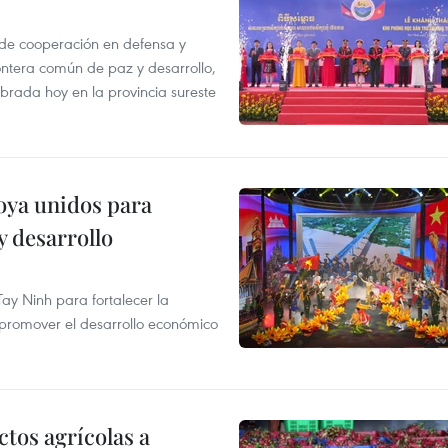
de cooperación en defensa y
ontera común de paz y desarrollo,
brada hoy en la provincia sureste
oya unidos para
y desarrollo
ay Ninh para fortalecer la
y promover el desarrollo económico
ctos agrícolas a