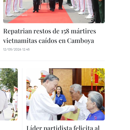
Repatrian restos de 158 mártires
vietnamitas caídos en Camboya
12/05/2026 12:45
Líder partidista felicita al