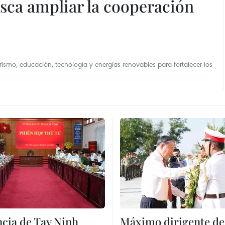
sca ampliar la cooperación
rismo, educación, tecnología y energías renovables para fortalecer los
ncia de Tay Ninh
Máximo dirigente de