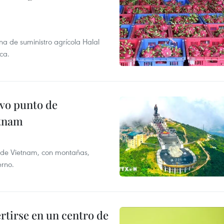
na de suministro agrícola Halal
ca.
evo punto de
etnam
ur de Vietnam, con montañas,
erno.
rtirse en un centro de