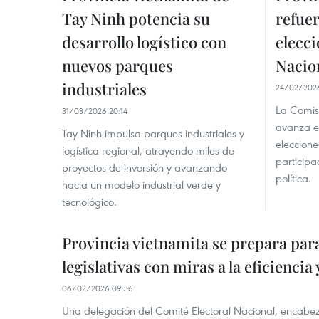
Tay Ninh potencia su
refue
desarrollo logístico con
elecc
nuevos parques
Nacio
industriales
24/02/2026
La Comisi
31/03/2026 20:14
avanza en
Tay Ninh impulsa parques industriales y
eleccione
logística regional, atrayendo miles de
participa
proyectos de inversión y avanzando
política.
hacia un modelo industrial verde y
tecnológico.
Provincia vietnamita se prepara par
legislativas con miras a la eficiencia
06/02/2026 09:36
Una delegación del Comité Electoral Nacional, encabez