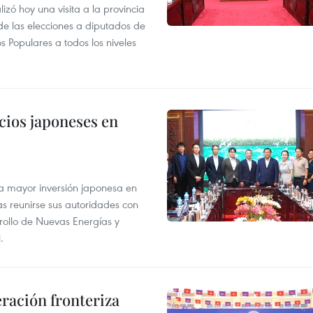
ó hoy una visita a la provincia
de las elecciones a diputados de
os Populares a todos los niveles
cios japoneses en
na mayor inversión japonesa en
as reunirse sus autoridades con
ollo de Nuevas Energías y
.
ración fronteriza