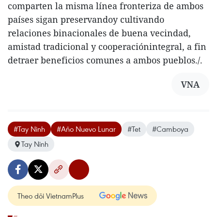
comparten la misma línea fronteriza de ambos
países sigan preservandoy cultivando
relaciones binacionales de buena vecindad,
amistad tradicional y cooperaciónintegral, a fin
detraer beneficios comunes a ambos pueblos./.
VNA
#Tay Ninh
#Año Nuevo Lunar
#Tet
#Camboya
Tay Ninh
Theo dõi VietnamPlus