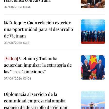
relaciones con Australia
07/08/2026 03:40
📝Enfoque: Cada relación exterior,
una oportunidad para el desarrollo
de Vietnam
07/08/2026 03:21
Vietnam y Tailandia
acuerdan impulsar la estrategia de
las "Tres Conexiones"
07/08/2026 03:08
Diplomacia al servicio de la
comunidad empresarial amplía
espacio de desarrollo de Vietnam