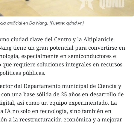
cia artificial en Da Nang. (Fuente: qdnd.vn)
o ciudad clave del Centro y la Altiplanicie
ang tiene un gran potencial para convertirse en
cnología, especialmente en semiconductores e
 lo que requiere soluciones integrales en recursos
olíticas públicas.
ector del Departamento municipal de Ciencia y
con una base sólida de 25 años en desarrollo de
igital, así como un equipo experimentado. La
a IA no solo en tecnología, sino también en
ción a la reestructuración económica y a mejorar