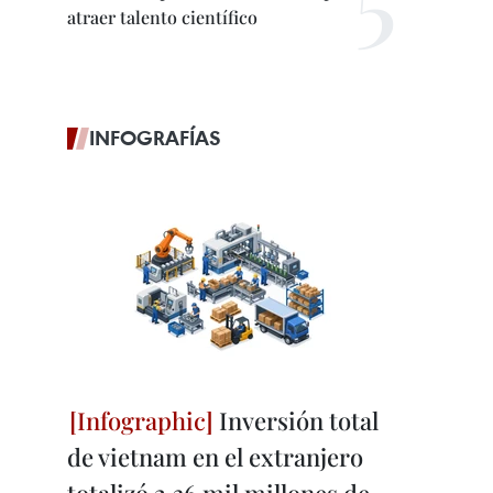
atraer talento científico
INFOGRAFÍAS
Inversión total
de vietnam en el extranjero