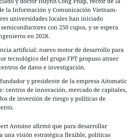
ociado y doctor Huynh Cong Phap, rector de la
de la Información y Comunicación Vietnam-
tres universidades locales han iniciado
semiconductores con 250 cupos, y se espera
ingenieros en 2028.
ncia artificial: nuevo motor de desarrollo para
or tecnológico del grupo FPT propuso atraer
centros de datos e investigación.
fundador y presidente de la empresa Aitomatic
: centros de innovación, mercado de capitales,
os de inversión de riesgo y políticas de
lento.
ert Antoine afirmó que para desarrollar
 una visión estratégica flexible, políticas