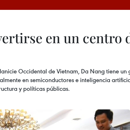
rtirse en un centro d
lanicie Occidental de Vietnam, Da Nang tiene un g
almente en semiconductores e inteligencia artificia
uctura y políticas públicas.