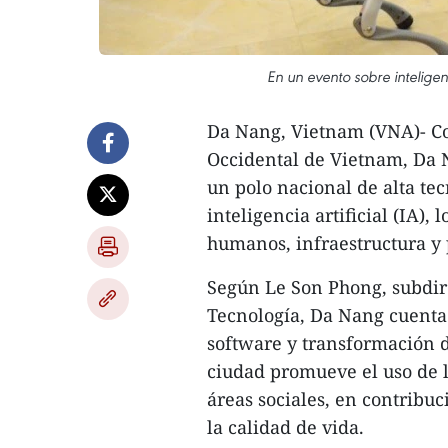
En un evento sobre inteligen
Da Nang, Vietnam (VNA)- Com
Occidental de Vietnam, Da N
un polo nacional de alta te
inteligencia artificial (IA),
humanos, infraestructura y p
Según Le Son Phong, subdir
Tecnología, Da Nang cuenta 
software y transformación d
ciudad promueve el uso de l
áreas sociales, en contribu
la calidad de vida.