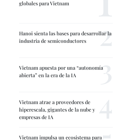
globales para Vietnam
Hanoi sienta las bases para desarrollar la
industria de semiconductores
Vietnam apuesta por una “autonomía
abierta” en la era de la IA
Vietnam atrae a proveedores de
hiperescala, gigantes de la nube y
empresas de IA
Vietnam impulsa un ecosistema para