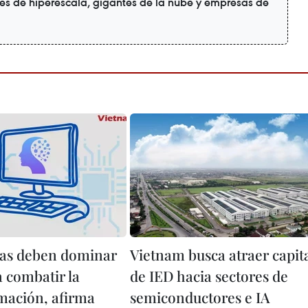
es de hiperescala, gigantes de la nube y empresas de
tas deben dominar
Vietnam busca atraer capit
a combatir la
de IED hacia sectores de
mación, afirma
semiconductores e IA