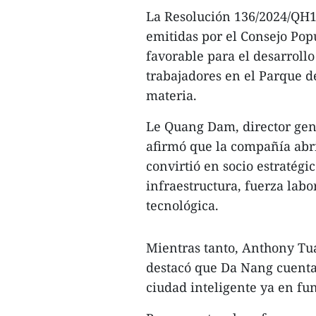
La Resolución 136/2024/QH15
emitidas por el Consejo Pop
favorable para el desarrollo
trabajadores en el Parque d
materia.
Le Quang Dam, director gen
afirmó que la compañía abr
convirtió en socio estratégi
infraestructura, fuerza lab
tecnológica.
Mientras tanto, Anthony Tu
destacó que Da Nang cuenta
ciudad inteligente ya en fu