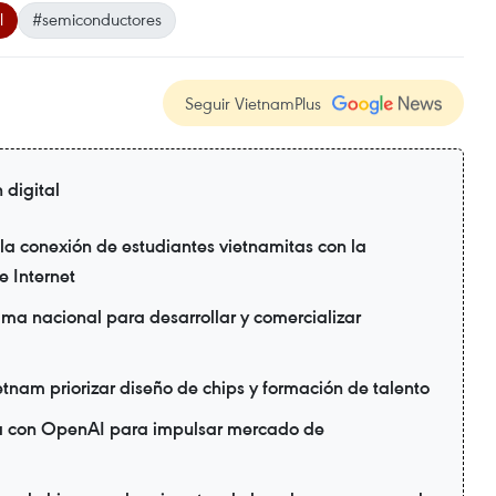
l
#semiconductores
Seguir VietnamPlus
 digital
a conexión de estudiantes vietnamitas con la
 Internet
ma nacional para desarrollar y comercializar
ietnam priorizar diseño de chips y formación de talento
ia con OpenAI para impulsar mercado de