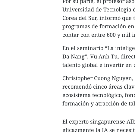
Por su parte, el profesor as
Universidad de Tecnología 
Corea del Sur, informó que 
programas de formación en 
contar con entre 600 y mil 
En el seminario “La intelige
Da Nang”, Vu Anh Tu, direct
talento global e invertir en 
Christopher Cuong Nguyen, 
recomendó cinco áreas clave
ecosistema tecnológico, fond
formación y atracción de ta
El experto singapurense Alb
eficazmente la IA se necesita