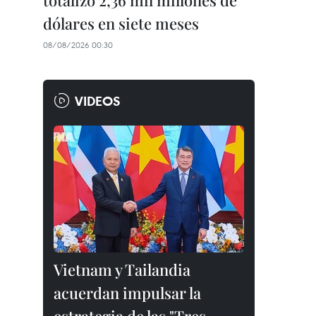
totalizó 2,36 mil millones de
dólares en siete meses
08/08/2026 00:30
VIDEOS
Vietnam y Tailandia
acuerdan impulsar la