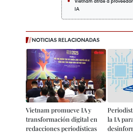
Vietnam atrae a proveedor
IA
NOTICIAS RELACIONADAS
Vietnam promueve IA y
Periodis
transformación digital en
la IA par
redacciones periodísticas
desinfor