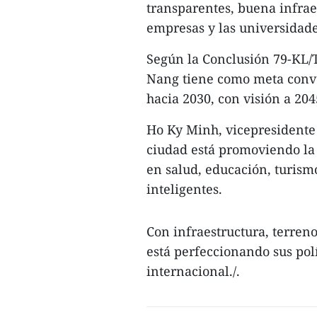
transparentes, buena infrae
empresas y las universidade
Según la Conclusión 79-KL/T
Nang tiene como meta conver
hacia 2030, con visión a 204
Ho Ky Minh, vicepresidente
ciudad está promoviendo la 
en salud, educación, turismo
inteligentes.
Con infraestructura, terren
está perfeccionando sus polí
internacional./.