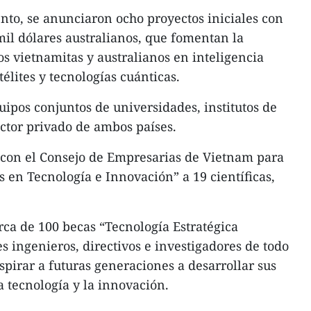
nto, se anunciaron ocho proyectos iniciales con
mil dólares australianos, que fomentan la
os vietnamitas y australianos en inteligencia
atélites y tecnologías cuánticas.
uipos conjuntos de universidades, institutos de
ector privado de ambos países.
 con el Consejo de Empresarias de Vietnam para
s en Tecnología e Innovación” a 19 científicas,
ca de 100 becas “Tecnología Estratégica
s ingenieros, directivos e investigadores de todo
nspirar a futuras generaciones a desarrollar sus
a tecnología y la innovación.