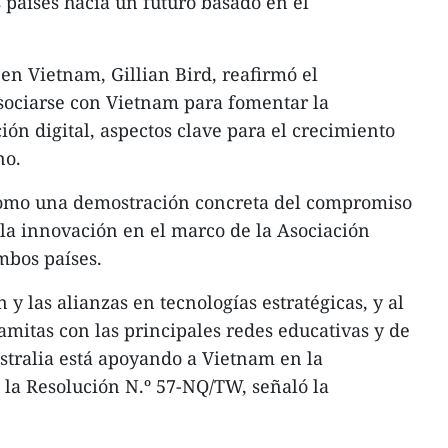
países hacia un futuro basado en el
en Vietnam, Gillian Bird, reafirmó el
sociarse con Vietnam para fomentar la
ón digital, aspectos clave para el crecimiento
no.
como una demostración concreta del compromiso
 la innovación en el marco de la Asociación
mbos países.
 y las alianzas en tecnologías estratégicas, y al
amitas con las principales redes educativas y de
stralia está apoyando a Vietnam en la
la Resolución N.º 57-NQ/TW, señaló la