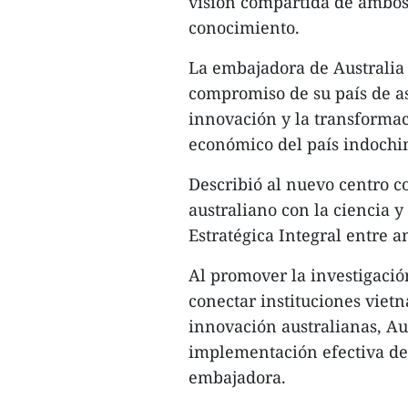
visión compartida de ambos 
conocimiento.
La embajadora de Australia 
compromiso de su país de a
innovación y la transformaci
económico del país indochi
Describió al nuevo centro 
australiano con la ciencia y
Estratégica Integral entre a
Al promover la investigación
conectar instituciones vietn
innovación australianas, Au
implementación efectiva de 
embajadora.