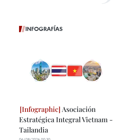
INFOGRAFÍAS
Asociación
Estratégica Integral Vietnam -
Tailandia
06/08/2026 00:30