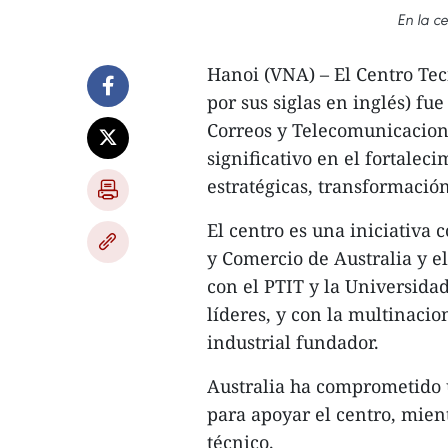
En la c
Hanoi (VNA) – El Centro Tec
por sus siglas en inglés) fu
Correos y Telecomunicacion
significativo en el fortalec
estratégicas, transformación
El centro es una iniciativa
y Comercio de Australia y e
con el PTIT y la Universida
líderes, y con la multinaci
industrial fundador.
Australia ha comprometido u
para apoyar el centro, mie
técnico.