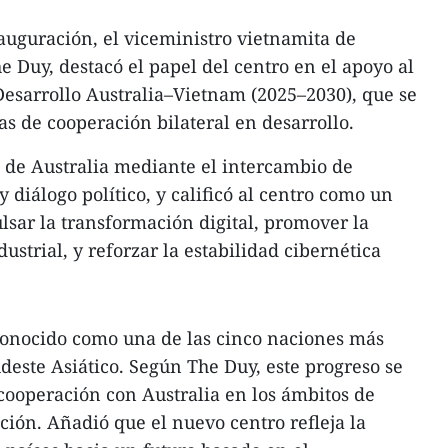
uguración, el viceministro vietnamita de
e Duy, destacó el papel del centro en el apoyo al
Desarrollo Australia–Vietnam (2025–2030), que se
s de cooperación bilateral en desarrollo.
o de Australia mediante el intercambio de
y diálogo político, y calificó al centro como un
sar la transformación digital, promover la
ustrial, y reforzar la estabilidad cibernética
onocido como una de las cinco naciones más
deste Asiático. Según The Duy, este progreso se
 cooperación con Australia en los ámbitos de
ción. Añadió que el nuevo centro refleja la