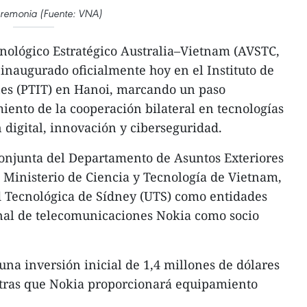
eremonia (Fuente: VNA)
nológico Estratégico Australia–Vietnam (AVSTC,
e inaugurado oficialmente hoy en el Instituto de
es (PTIT) en Hanoi, marcando un paso
imiento de la cooperación bilateral en tecnologías
 digital, innovación y ciberseguridad.
 conjunta del Departamento de Asuntos Exteriores
l Ministerio de Ciencia y Tecnología de Vietnam,
d Tecnológica de Sídney (UTS) como entidades
onal de telecomunicaciones Nokia como socio
na inversión inicial de 1,4 millones de dólares
ntras que Nokia proporcionará equipamiento