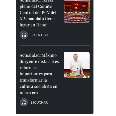
pleno del Comité
Central del PCV del
XIV mandato tiene
lugar en Hanoi
ESCUCHAR
Actualidad: Máximo
dirigente insta a tres
reformas
importantes para
transformar la
cultura socialista en
nueva era
ESCUCHAR