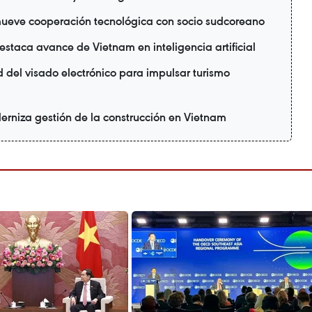
ueve cooperación tecnológica con socio sudcoreano
taca avance de Vietnam en inteligencia artificial
 del visado electrónico para impulsar turismo
erniza gestión de la construcción en Vietnam