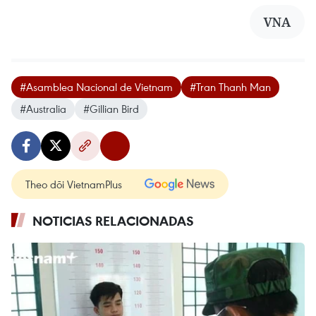
VNA
#Asamblea Nacional de Vietnam
#Tran Thanh Man
#Australia
#Gillian Bird
Theo dõi VietnamPlus
NOTICIAS RELACIONADAS