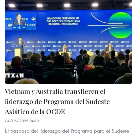
Vietnam y Australia transfieren el
liderazgo de Programa del Sudeste
Asiático de la OCDE
04/06/2025 04:06
El traspaso del liderazgo del Programa para el Sudeste