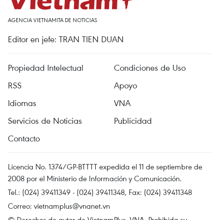
AGENCIA VIETNAMITA DE NOTICIAS
Editor en jefe: TRAN TIEN DUAN
Propiedad Intelectual
Condiciones de Uso
RSS
Apoyo
Idiomas
VNA
Servicios de Noticias
Publicidad
Contacto
Licencia No. 1374/GP-BTTTT expedida el 11 de septiembre de
2008 por el Ministerio de Información y Comunicación.
Tel.: (024) 39411349 - (024) 39411348, Fax: (024) 39411348
Correo:
vietnamplus@vnanet.vn
© Derechos de autor de VietnamPlus, VNA. Prohibida su