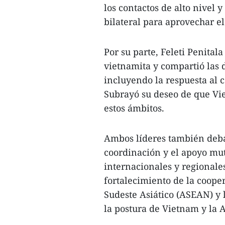
los contactos de alto nive
bilateral para aprovechar e
Por su parte, Feleti Penital
vietnamita y compartió las d
incluyendo la respuesta al 
Subrayó su deseo de que Vi
estos ámbitos.
Ambos líderes también debat
coordinación y el apoyo mut
internacionales y regionale
fortalecimiento de la coope
Sudeste Asiático (ASEAN) y l
la postura de Vietnam y la 