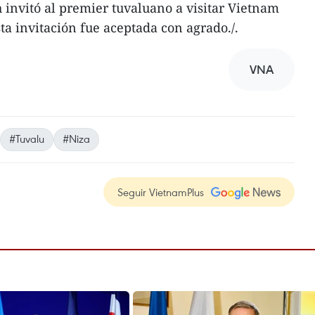
 invitó al premier tuvaluano a visitar Vietnam
a invitación fue aceptada con agrado./.
VNA
#Tuvalu
#Niza
Seguir VietnamPlus