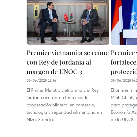
Premier vietnamita se reúne
Premier 
con Rey de Jordania al
fortalece
margen de UNOC 3
protecci
08/06/2025 22:36
08/06/2025 14:
El Primer Ministro vietnamita y el Rey
El primer mi
jordano acordaron fortalecer la
Minh Chinh, 
cooperación bilateral en comercio,
para protege
tecnología y seguridad alimentaria en
Economía Azu
Niza, Francia.
de la UNOC 