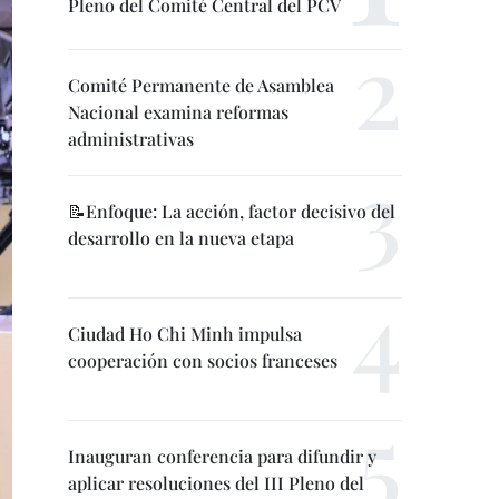
Pleno del Comité Central del PCV
Comité Permanente de Asamblea
Nacional examina reformas
administrativas
📝Enfoque: La acción, factor decisivo del
desarrollo en la nueva etapa
Ciudad Ho Chi Minh impulsa
cooperación con socios franceses
Inauguran conferencia para difundir y
aplicar resoluciones del III Pleno del