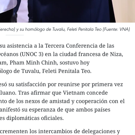
recha) y su homólogo de Tuvalu, Feleti Penitala Teo (Fuente: VNA)
su asistencia a la Tercera Conferencia de las
céanos (UNOC 3) en la ciudad francesa de Niza,
nam, Pham Minh Chinh, sostuvo hoy
ogo de Tuvalu, Feleti Penitala Teo.
esó su satisfacción por reunirse por primera vez
valuano. Tras afirmar que Vietnam concede
nto de los nexos de amistad y cooperación con el
manifestó su esperanza de que ambos países
s diplomáticas oficiales.
ncrementen los intercambios de delegaciones y