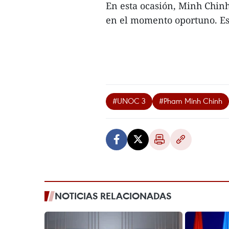
En esta ocasión, Minh Chinh
en el momento oportuno. Est
#UNOC 3
#Pham Minh Chinh
NOTICIAS RELACIONADAS