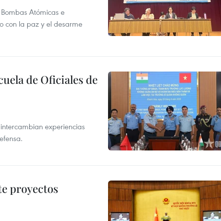
as Bombas Atómicas e
o con la paz y el desarme
cuela de Oficiales de
 intercambian experiencias
defensa.
te proyectos