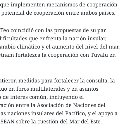
l y que implementen mecanismos de cooperación
l potencial de cooperación entre ambos países.
a Teo coincidió con las propuestas de su par
ificultades que enfrenta la nación insular,
cambio climático y el aumento del nivel del mar.
etnam fortalezca la cooperación con Tuvalu en
ieron medidas para fortalecer la consulta, la
uo en foros multilaterales y en asuntos
s de interés común, incluyendo el
ración entre la Asociación de Naciones del
as naciones insulares del Pacífico, y el apoyo a
ASEAN sobre la cuestión del Mar del Este.