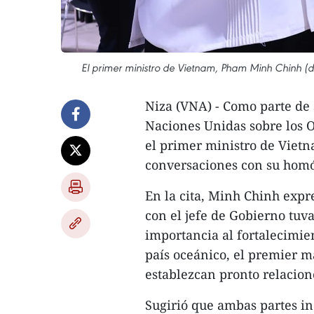
El primer ministro de Vietnam, Pham Minh Chinh (de
Niza (VNA) - Como parte de 
Naciones Unidas sobre los O
el primer ministro de Viet
conversaciones con su homól
En la cita, Minh Chinh expr
con el jefe de Gobierno tu
importancia al fortalecimie
país oceánico, el premier 
establezcan pronto relacione
Sugirió que ambas partes i