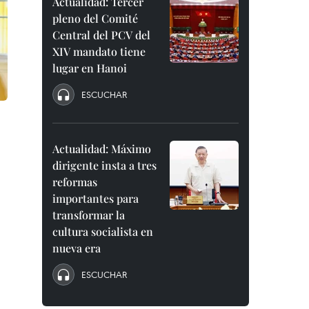
Actualidad: Tercer
pleno del Comité
Central del PCV del
XIV mandato tiene
lugar en Hanoi
ESCUCHAR
Actualidad: Máximo
dirigente insta a tres
reformas
importantes para
transformar la
cultura socialista en
nueva era
ESCUCHAR