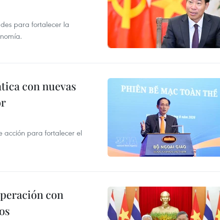
des para fortalecer la
onomía.
ática con nuevas
or
acción para fortalecer el
operación con
os