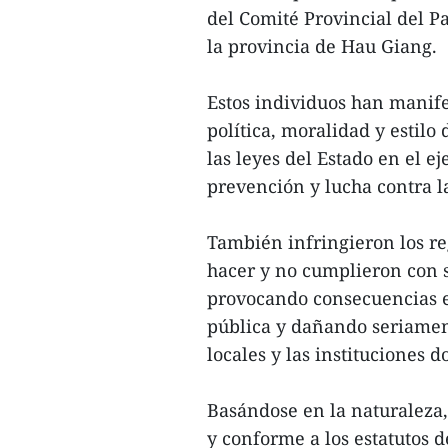
del Comité Provincial del P
la provincia de Hau Giang.
Estos individuos han manife
política, moralidad y estilo
las leyes del Estado en el ej
prevención y lucha contra la
También infringieron los re
hacer y no cumplieron con 
provocando consecuencias 
pública y dañando seriament
locales y las instituciones 
Basándose en la naturaleza, 
y conforme a los estatutos d