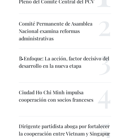
Pleno del Comité Central del PCV
Comité Permanente de Asamblea
Nacional examina reformas
administrativas
📝Enfoque: La acción, factor decisivo del
desarrollo en la nueva etapa
Ciudad Ho Chi Minh impulsa
cooperación con socios franceses
Dirigente partidista aboga por fortalecer
la cooperación entre Vietnam y Singapur