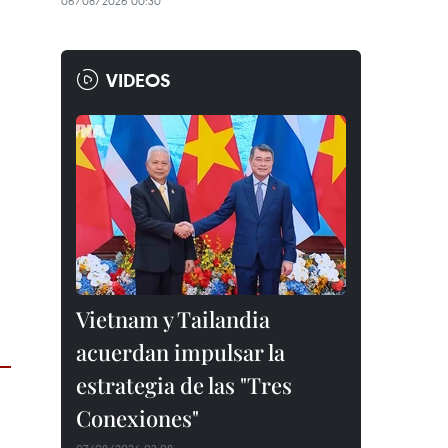
06/08/2026 00:30
VIDEOS
Vietnam y Tailandia
acuerdan impulsar la
estrategia de las "Tres
Conexiones"