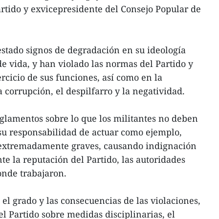
artido y exvicepresidente del Consejo Popular de
stado signos de degradación en su ideología
 de vida, y han violado las normas del Partido y
ercicio de sus funciones, así como en la
 corrupción, el despilfarro y la negatividad.
glamentos sobre lo que los militantes no deben
su responsabilidad de actuar como ejemplo,
extremadamente graves, causando indignación
e la reputación del Partido, las autoridades
donde trabajaron.
el grado y las consecuencias de las violaciones,
el Partido sobre medidas disciplinarias, el