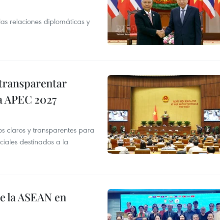
as relaciones diplomáticas y
transparentar
 a APEC 2027
os claros y transparentes para
iales destinados a la
de la ASEAN en