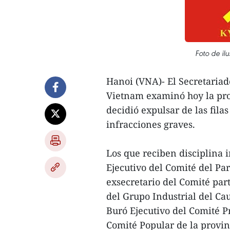
Foto de ilu
Hanoi (VNA)- El Secretariad
Vietnam examinó hoy la prop
decidió expulsar de las fila
infracciones graves.
Los que reciben disciplina
Ejecutivo del Comité del Pa
exsecretario del Comité par
del Grupo Industrial del C
Buró Ejecutivo del Comité P
Comité Popular de la provi