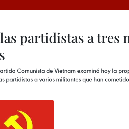
las partidistas a tres 
s
 Partido Comunista de Vietnam examinó hoy la pro
ilas partidistas a varios militantes que han cometid