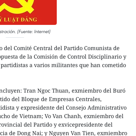
stración. (Fuente: Internet)
o del Comité Central del Partido Comunista de
uesta de la Comisión de Control Disciplinario y
s partidistas a varios militantes que han cometido
 incluyen: Tran Ngoc Thuan, exmiembro del Buró
rtido del Bloque de Empresas Centrales,
tidista y expresidente del Consejo Administrativo
aucho de Vietnam; Vo Van Chanh, exmiembro del
rovincial del Partido y exvicepresidente del
ncia de Dong Nai; y Nguyen Van Tien, exmiembro