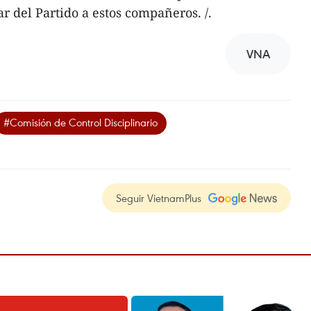
r del Partido a estos compañeros. /.
VNA
#Comisión de Control Disciplinario
Seguir VietnamPlus