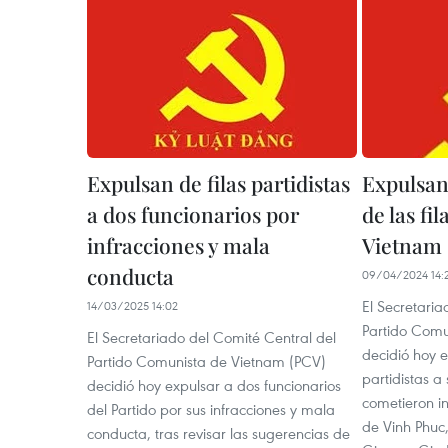
Expulsan de filas partidistas
Expulsan 
a dos funcionarios por
de las fil
infracciones y mala
Vietnam
conducta
09/04/2024 14:
El Secretaria
14/03/2025 14:02
Partido Comu
El Secretariado del Comité Central del
decidió hoy e
Partido Comunista de Vietnam (PCV)
partidistas a 
decidió hoy expulsar a dos funcionarios
cometieron in
del Partido por sus infracciones y mala
de Vinh Phuc
conducta, tras revisar las sugerencias de