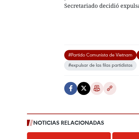
Secretariado decidió expulsa
#Partido Comunista de Vietnam
#expulsar de las filas partidistas
NOTICIAS RELACIONADAS