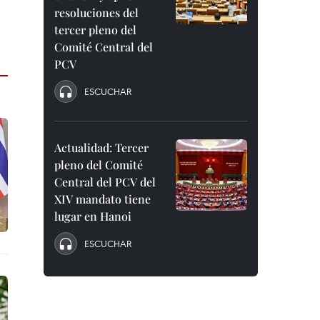
resoluciones del
tercer pleno del
Comité Central del
PCV
ESCUCHAR
Actualidad: Tercer
pleno del Comité
Central del PCV del
XIV mandato tiene
lugar en Hanoi
ESCUCHAR