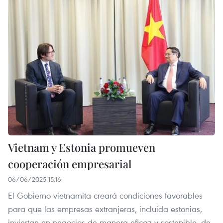
Vietnam y Estonia promueven
cooperación empresarial
06/06/2025 15:16
El Gobierno vietnamita creará condiciones favorables
para que las empresas extranjeras, incluida estonias,
inviertan en negocios de manera eficaz y sostenible, de