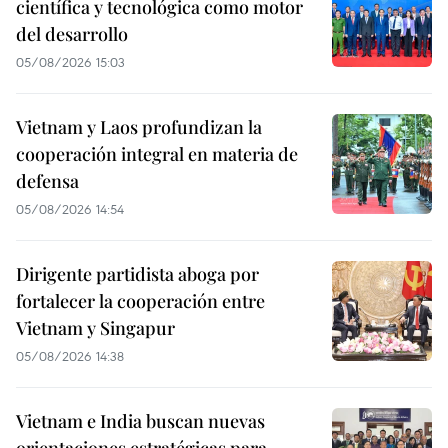
científica y tecnológica como motor
del desarrollo
05/08/2026 15:03
Vietnam y Laos profundizan la
cooperación integral en materia de
defensa
05/08/2026 14:54
Dirigente partidista aboga por
fortalecer la cooperación entre
Vietnam y Singapur
05/08/2026 14:38
Vietnam e India buscan nuevas
orientaciones estratégicas para