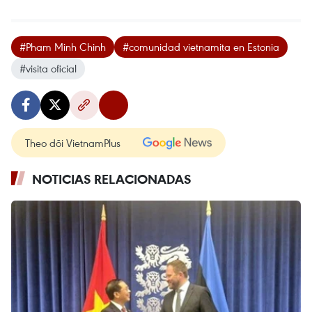
#Pham Minh Chinh
#comunidad vietnamita en Estonia
#visita oficial
Theo dõi VietnamPlus
NOTICIAS RELACIONADAS