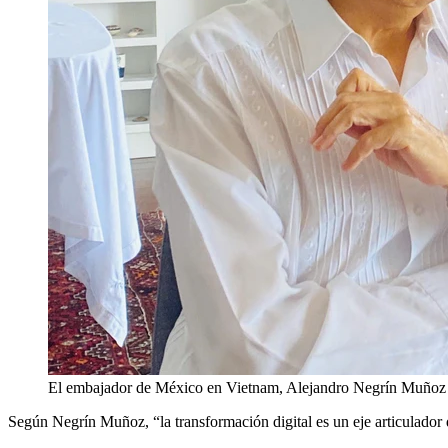
El embajador de México en Vietnam, Alejandro Negrín Muño
Según Negrín Muñoz, “la transformación digital es un eje articulador 