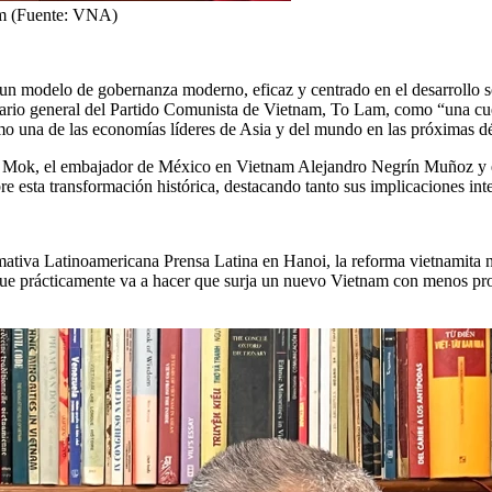
Lam (Fuente: VNA)
n modelo de gobernanza moderno, eficaz y centrado en el desarrollo s
cretario general del Partido Comunista de Vietnam, To Lam, como “una cu
como una de las economías líderes de Asia y del mundo en las próximas d
rez Mok, el embajador de México en Vietnam Alejandro Negrín Muñoz y e
re esta transformación histórica, destacando tanto sus implicaciones int
mativa Latinoamericana Prensa Latina en Hanoi, la reforma vietnamita 
ial que prácticamente va a hacer que surja un nuevo Vietnam con menos p