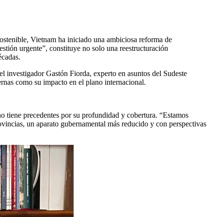
ostenible, Vietnam ha iniciado una ambiciosa reforma de
estión urgente”, constituye no solo una reestructuración
écadas.
l investigador Gastón Fiorda, experto en asuntos del Sudeste
ernas como su impacto en el plano internacional.
no tiene precedentes por su profundidad y cobertura. “Estamos
rovincias, un aparato gubernamental más reducido y con perspectivas