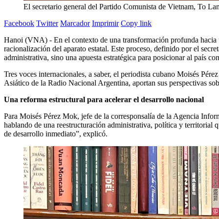
El secretario general del Partido Comunista de Vietnam, To 
Facebook
Twitter
Marcador
Imprimir
Copy link
Hanoi (VNA) - En el contexto de una transformación profunda hacia u
racionalización del aparato estatal. Este proceso, definido por el se
administrativa, sino una apuesta estratégica para posicionar al país 
Tres voces internacionales, a saber, el periodista cubano Moisés Pé
Asiático de la Radio Nacional Argentina, aportan sus perspectivas sob
Una reforma estructural para acelerar el desarrollo nacional
Para Moisés Pérez Mok, jefe de la corresponsalía de la Agencia Infor
hablando de una reestructuración administrativa, política y territor
de desarrollo inmediato”, explicó.