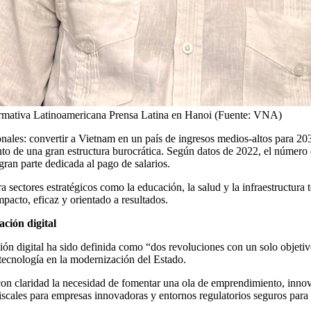
formativa Latinoamericana Prensa Latina en Hanoi (Fuente: VNA)
nales: convertir a Vietnam en un país de ingresos medios-altos para 20
ento de una gran estructura burocrática. Según datos de 2022, el número
gran parte dedicada al pago de salarios.
ra sectores estratégicos como la educación, la salud y la infraestructur
pacto, eficaz y orientado a resultados.
ación digital
rmación digital ha sido definida como “dos revoluciones con un solo obje
 tecnología en la modernización del Estado.
con claridad la necesidad de fomentar una ola de emprendimiento, innov
scales para empresas innovadoras y entornos regulatorios seguros para se