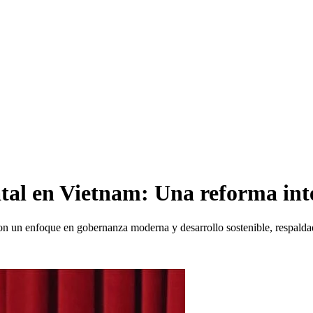
atal en Vietnam: Una reforma inte
n un enfoque en gobernanza moderna y desarrollo sostenible, respaldada