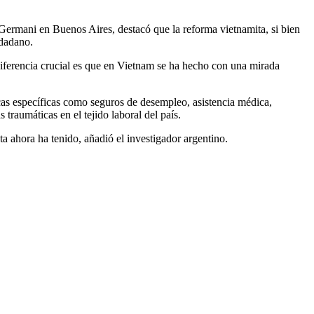
 Germani en Buenos Aires, destacó que la reforma vietnamita, si bien
udadano.
diferencia crucial es que en Vietnam se ha hecho con una mirada
cas específicas como seguros de desempleo, asistencia médica,
traumáticas en el tejido laboral del país.
a ahora ha tenido, añadió el investigador argentino.