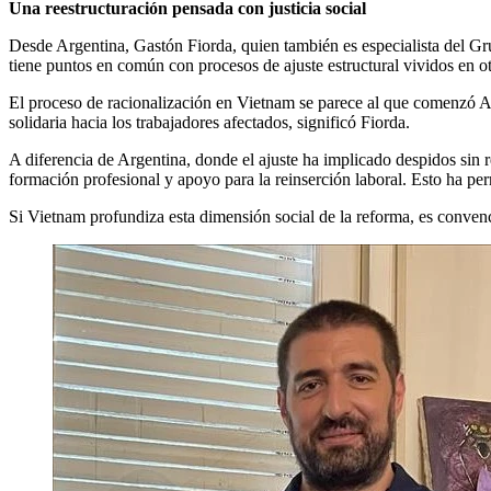
Una reestructuración pensada con justicia social
Desde Argentina, Gastón Fiorda, quien también es especialista del Gru
tiene puntos en común con procesos de ajuste estructural vividos en ot
El proceso de racionalización en Vietnam se parece al que comenzó Arg
solidaria hacia los trabajadores afectados, significó Fiorda.
A diferencia de Argentina, donde el ajuste ha implicado despidos sin
formación profesional y apoyo para la reinserción laboral. Esto ha perm
Si Vietnam profundiza esta dimensión social de la reforma, es convenc