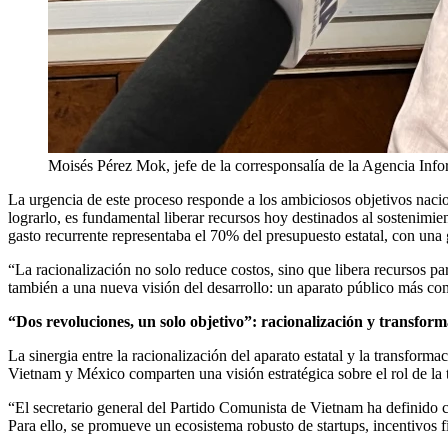
Moisés Pérez Mok, jefe de la corresponsalía de la Agencia In
La urgencia de este proceso responde a los ambiciosos objetivos nacio
lograrlo, es fundamental liberar recursos hoy destinados al sostenimi
gasto recurrente representaba el 70% del presupuesto estatal, con una 
“La racionalización no solo reduce costos, sino que libera recursos pa
también a una nueva visión del desarrollo: un aparato público más com
“Dos revoluciones, un solo objetivo”: racionalización y transform
La sinergia entre la racionalización del aparato estatal y la transfo
Vietnam y México comparten una visión estratégica sobre el rol de la
“El secretario general del Partido Comunista de Vietnam ha definido 
Para ello, se promueve un ecosistema robusto de startups, incentivos fi