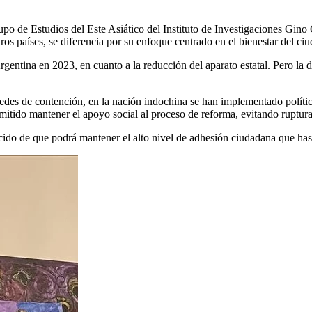
po de Estudios del Este Asiático del Instituto de Investigaciones Gino
ros países, se diferencia por su enfoque centrado en el bienestar del ci
entina en 2023, en cuanto a la reducción del aparato estatal. Pero la 
 redes de contención, en la nación indochina se han implementado políti
itido mantener el apoyo social al proceso de reforma, evitando rupturas 
ido de que podrá mantener el alto nivel de adhesión ciudadana que hast