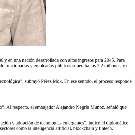
30 y en una nación desarrollada con altos ingresos para 2045. Para
 de funcionarios y empleados públicos superaba los 2,2 millones, y el
a tecnológica”, subrayó Pérez Mok. En ese sentido, el proceso responde
tivo”. Al respecto, el embajador Alejandro Negrín Muñoz, señaló que
ación y adopción de tecnologías emergentes”, indicó el diplomático.
ctores como la inteligencia artificial, blockchain y fintech.