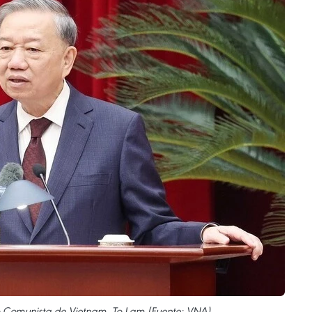
ido Comunista de Vietnam, To Lam (Fuente: VNA)