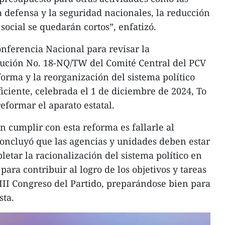
a defensa y la seguridad nacionales, la reducción
 social se quedarán cortos”, enfatizó.
onferencia Nacional para revisar la
ución No. 18-NQ/TW del Comité Central del PCV
forma y la reorganización del sistema político
eficiente, celebrada el 1 de diciembre de 2024, To
eformar el aparato estatal.
en cumplir con esta reforma es fallarle al
 concluyó que las agencias y unidades deben estar
etar la racionalización del sistema político en
para contribuir al logro de los objetivos y tareas
XIII Congreso del Partido, preparándose bien para
sta.