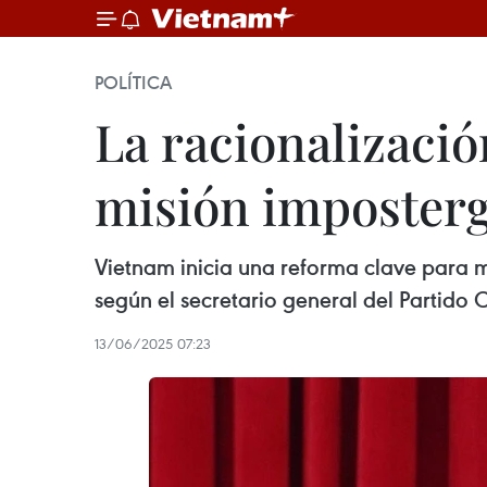
POLÍTICA
La racionalizació
misión imposter
Vietnam inicia una reforma clave para mod
según el secretario general del Partido
13/06/2025 07:23