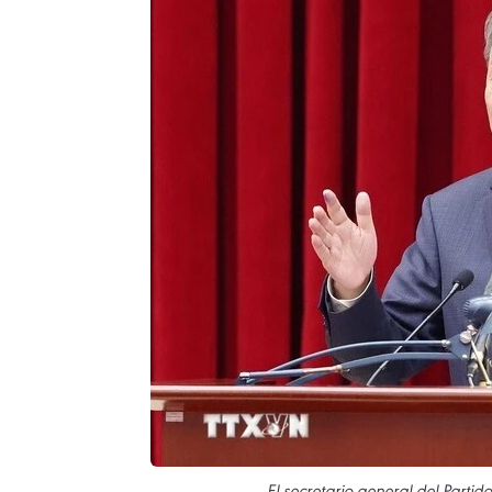
El secretario general del Part