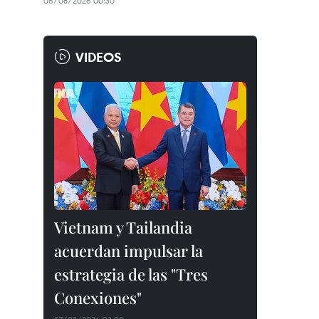
06/08/2026 00:30
VIDEOS
Vietnam y Tailandia
acuerdan impulsar la
estrategia de las "Tres
Conexiones"