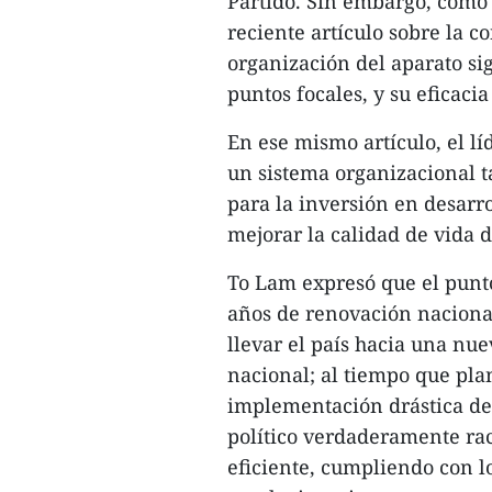
Partido. Sin embargo, como
reciente artículo sobre la co
organización del aparato si
puntos focales, y su eficacia
En ese mismo artículo, el lí
un sistema organizacional 
para la inversión en desarro
mejorar la calidad de vida d
To Lam expresó que el punt
años de renovación naciona
llevar el país hacia una nue
nacional; al tiempo que pla
implementación drástica de
político verdaderamente ra
eficiente, cumpliendo con l