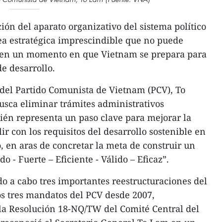
ión del aparato organizativo del sistema político
ea estratégica imprescindible que no puede
 en un momento en que Vietnam se prepara para
e desarrollo.
 del Partido Comunista de Vietnam (PCV), To
usca eliminar trámites administrativos
ién representa un paso clave para mejorar la
ir con los requisitos del desarrollo sostenible en
, en aras de concretar la meta de construir un
o - Fuerte – Eficiente - Válido – Eficaz”.
o a cabo tres importantes reestructuraciones del
mos tres mandatos del PCV desde 2007,
la Resolución 18-NQ/TW del Comité Central del