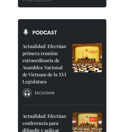
07/08/2026 03:08
PODCAST
Actualidad: Efectúan
primera reunión
extraordinaria de
Asamblea Nacional
de Vietnam de la XVI
Legislatura
ESCUCHAR
Actualidad: Efectúan
conferencia para
difundir y aplicar