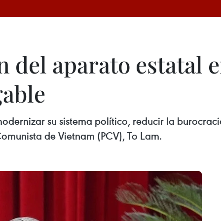
n del aparato estatal 
gable
ernizar su sistema político, reducir la burocracia 
 Comunista de Vietnam (PCV), To Lam.