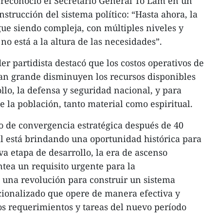
 reconoció el Secretario General To Lam en un
nstrucción del sistema político: “Hasta ahora, la
gue siendo compleja, con múltiples niveles y
 no está a la altura de las necesidades”.
der partidista destacó que los costos operativos de
tan grande disminuyen los recursos disponibles
llo, la defensa y seguridad nacional, y para
e la población, tanto material como espiritual.
o de convergencia estratégica después de 40
l está brindando una oportunidad histórica para
va etapa de desarrollo, la era de ascenso
ntea un requisito urgente para la
 una revolución para construir un sistema
cionalizado que opere de manera efectiva y
os requerimientos y tareas del nuevo período