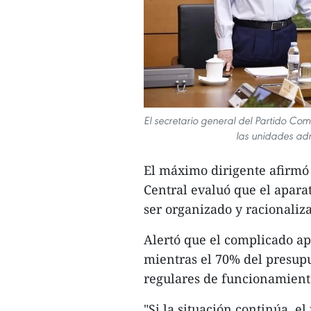
El secretario general del Partido Co
las unidades admi
El máximo dirigente afirmó 
Central evaluó que el aparat
ser organizado y racionaliz
Alertó que el complicado apa
mientras el 70% del presupue
regulares de funcionamient
"Si la situación continúa, e