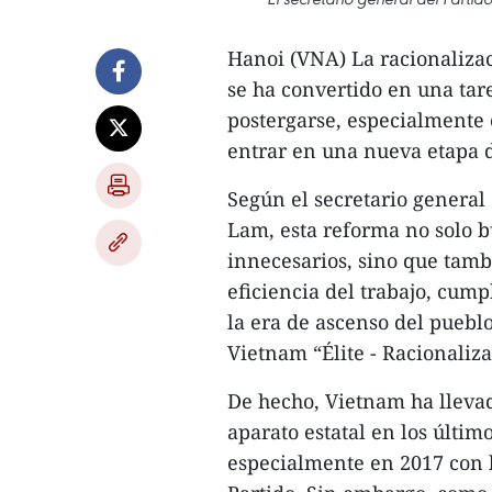
Hanoi (VNA) La racionalizac
se ha convertido en una tar
postergarse, especialmente
entrar en una nueva etapa d
Según el secretario general
Lam, esta reforma no solo b
innecesarios, sino que tamb
eficiencia del trabajo, cumpl
la era de ascenso del pueblo
Vietnam “Élite - Racionalizad
De hecho, Vietnam ha llevad
aparato estatal en los últi
especialmente en 2017 con 