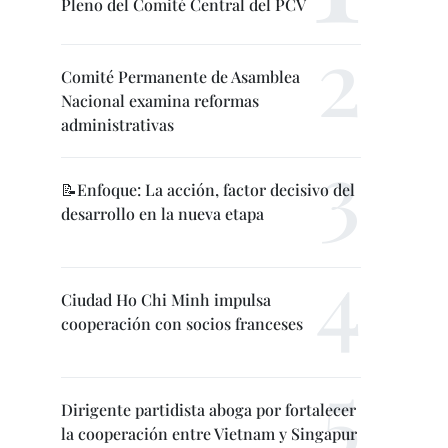
Pleno del Comité Central del PCV
Comité Permanente de Asamblea
Nacional examina reformas
administrativas
📝Enfoque: La acción, factor decisivo del
desarrollo en la nueva etapa
Ciudad Ho Chi Minh impulsa
cooperación con socios franceses
Dirigente partidista aboga por fortalecer
la cooperación entre Vietnam y Singapur