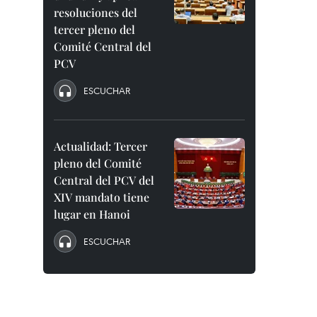
resoluciones del
tercer pleno del
Comité Central del
PCV
ESCUCHAR
Actualidad: Tercer
pleno del Comité
Central del PCV del
XIV mandato tiene
lugar en Hanoi
ESCUCHAR