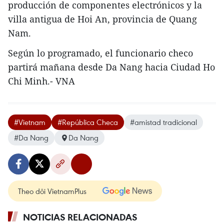
producción de componentes electrónicos y la
villa antigua de Hoi An, provincia de Quang
Nam.
Según lo programado, el funcionario checo
partirá mañana desde Da Nang hacia Ciudad Ho
Chi Minh.- VNA
#Vietnam
#República Checa
#amistad tradicional
#Da Nang
Da Nang
Theo dõi VietnamPlus
NOTICIAS RELACIONADAS