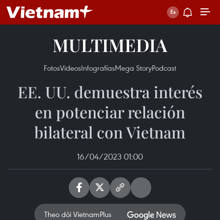
MULTIMEDIA
Fotos
Videos
Infografías
Mega Story
Podcast
EE. UU. demuestra interés
en potenciar relación
bilateral con Vietnam
16/04/2023 01:00
Theo dõi VietnamPlus