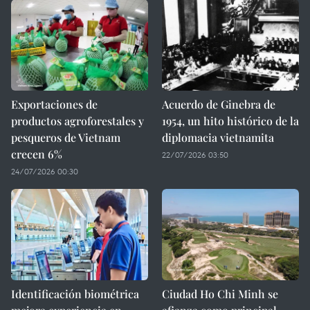
Exportaciones de
Acuerdo de Ginebra de
productos agroforestales y
1954, un hito histórico de la
pesqueros de Vietnam
diplomacia vietnamita
crecen 6%
22/07/2026 03:50
24/07/2026 00:30
Identificación biométrica
Ciudad Ho Chi Minh se