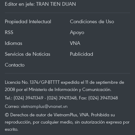
Editor en jefe: TRAN TIEN DUAN
Propiedad Intelectual
Condiciones de Uso
RSS
Apoyo
Idiomas
VNA
Servicios de Noticias
Publicidad
Contacto
Licencia No. 1374/GP-BTTTT expedida el 11 de septiembre de
2008 por el Ministerio de Información y Comunicación.
Tel.: (024) 39411349 - (024) 39411348, Fax: (024) 39411348
Correo:
vietnamplus@vnanet.vn
© Derechos de autor de VietnamPlus, VNA. Prohibida su
reproducción, por cualquier medio, sin autorización expresa por
escrito.