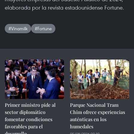
elaborada por la revista estadounidense Fortune.
#Vinamilk
#Fortune
Primer ministro pide al
Parque Nacional Tram
sector diplomático
Chim ofrece experiencias
fomentar condiciones
auténticas en los
favorables para el
humedales
desarrollo
05/08/2026 00:30