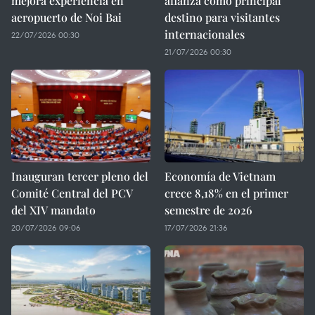
mejora experiencia en
afianza como principal
aeropuerto de Noi Bai
destino para visitantes
internacionales
22/07/2026 00:30
21/07/2026 00:30
Inauguran tercer pleno del
Economía de Vietnam
Comité Central del PCV
crece 8,18% en el primer
del XIV mandato
semestre de 2026
20/07/2026 09:06
17/07/2026 21:36