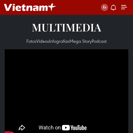
MULTIMEDIA
Fotos
Videos
Infografías
Mega Story
Podcast