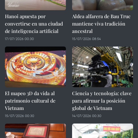
Hanoi apuesta por
Aldea alfarera de Bau Truc
convertirse en una ciudad
mantiene viva tradición
de inteligencia artificial
ancestral
17/07/2026 00:30
15/07/2026 08:54
El mapeo 3D da vida al
Ciencia y tecnología: clave
patrimonio cultural de
para afirmar la posición
Vietnam
global de Vietnam
15/07/2026 00:30
14/07/2026 00:30