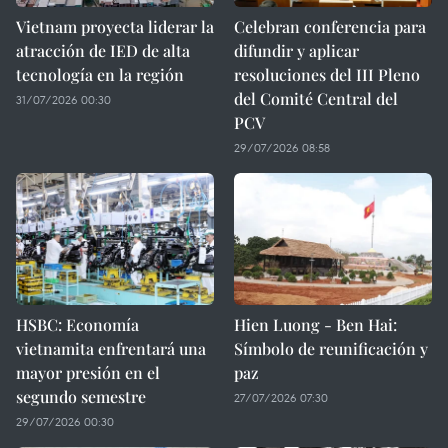
Vietnam proyecta liderar la
Celebran conferencia para
atracción de IED de alta
difundir y aplicar
tecnología en la región
resoluciones del III Pleno
del Comité Central del
31/07/2026 00:30
PCV
29/07/2026 08:58
HSBC: Economía
Hien Luong - Ben Hai:
vietnamita enfrentará una
Símbolo de reunificación y
mayor presión en el
paz
segundo semestre
27/07/2026 07:30
29/07/2026 00:30