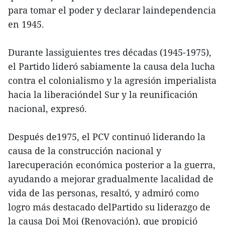
para tomar el poder y declarar laindependencia
en 1945.
Durante lassiguientes tres décadas (1945-1975),
el Partido lideró sabiamente la causa dela lucha
contra el colonialismo y la agresión imperialista
hacia la liberacióndel Sur y la reunificación
nacional, expresó.
Después de1975, el PCV continuó liderando la
causa de la construcción nacional y
larecuperación económica posterior a la guerra,
ayudando a mejorar gradualmente lacalidad de
vida de las personas, resaltó, y admiró como
logro más destacado delPartido su liderazgo de
la causa Doi Moi (Renovación), que propició