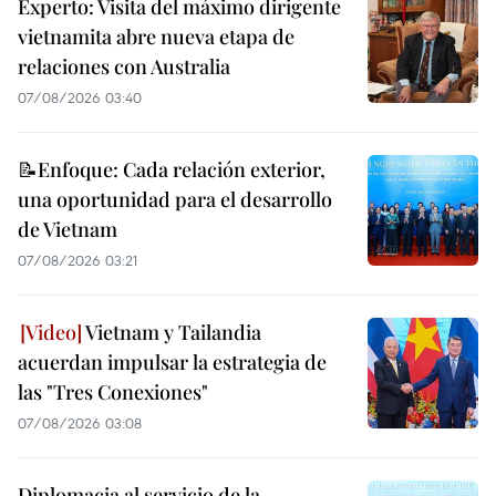
Experto: Visita del máximo dirigente
vietnamita abre nueva etapa de
relaciones con Australia
07/08/2026 03:40
📝Enfoque: Cada relación exterior,
una oportunidad para el desarrollo
de Vietnam
07/08/2026 03:21
Vietnam y Tailandia
acuerdan impulsar la estrategia de
las "Tres Conexiones"
07/08/2026 03:08
Diplomacia al servicio de la