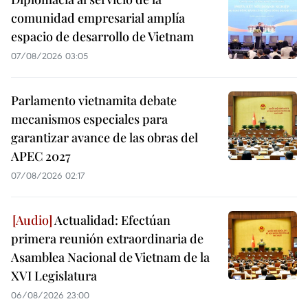
comunidad empresarial amplía
espacio de desarrollo de Vietnam
07/08/2026 03:05
Parlamento vietnamita debate
mecanismos especiales para
garantizar avance de las obras del
APEC 2027
07/08/2026 02:17
Actualidad: Efectúan
primera reunión extraordinaria de
Asamblea Nacional de Vietnam de la
XVI Legislatura
06/08/2026 23:00