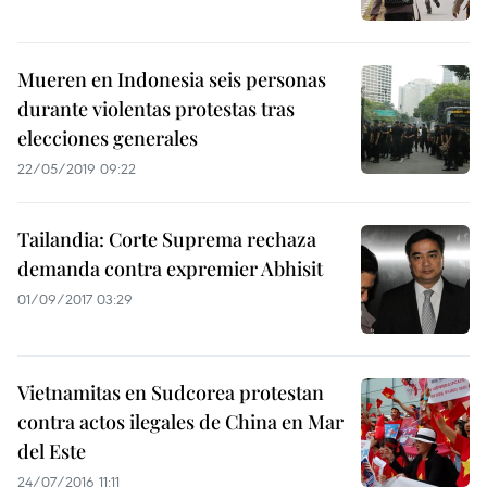
Mueren en Indonesia seis personas
durante violentas protestas tras
elecciones generales
22/05/2019 09:22
Tailandia: Corte Suprema rechaza
demanda contra expremier Abhisit
01/09/2017 03:29
Vietnamitas en Sudcorea protestan
contra actos ilegales de China en Mar
del Este
24/07/2016 11:11