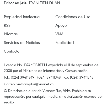
Editor en jefe: TRAN TIEN DUAN
Propiedad Intelectual
Condiciones de Uso
RSS
Apoyo
Idiomas
VNA
Servicios de Noticias
Publicidad
Contacto
Licencia No. 1374/GP-BTTTT expedida el 11 de septiembre de
2008 por el Ministerio de Información y Comunicación.
Tel.: (024) 39411349 - (024) 39411348, Fax: (024) 39411348
Correo:
vietnamplus@vnanet.vn
© Derechos de autor de VietnamPlus, VNA. Prohibida su
reproducción, por cualquier medio, sin autorización expresa por
escrito.