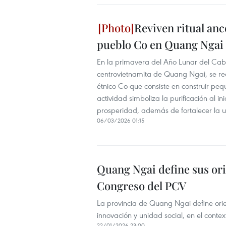
Reviven ritual anc
pueblo Co en Quang Ngai
En la primavera del Año Lunar del Cab
centrovietnamita de Quang Ngai, se rec
étnico Co que consiste en construir pe
actividad simboliza la purificación al 
prosperidad, además de fortalecer la u
06/03/2026 01:15
Quang Ngai define sus ori
Congreso del PCV
La provincia de Quang Ngai define orien
innovación y unidad social, en el conte
22/01/2026 23:00