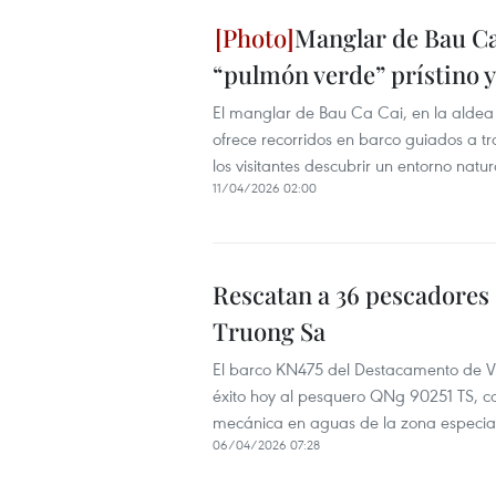
Manglar de Bau Ca
“pulmón verde” prístino y
El manglar de Bau Ca Cai, en la aldea 
ofrece recorridos en barco guiados a t
los visitantes descubrir un entorno natur
11/04/2026 02:00
Rescatan a 36 pescadores 
Truong Sa
El barco KN475 del Destacamento de Vi
éxito hoy al pesquero QNg 90251 TS, con
mecánica en aguas de la zona especial
06/04/2026 07:28