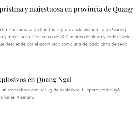
 prístina y majestuosa en provincia de Quang
e Ba He, comuna de Son Tay Ha, provincia vietnamita de Quang
ina y majestuosa. Con cerca de 300 metros de altura y varios niveles,
que desciende por el acantilado como una delicada cinta de seda.
explosivos en Quang Ngai
n sospechoso con 377 kg de explosivos. El operativo incluyó
imilar en Vietnam.