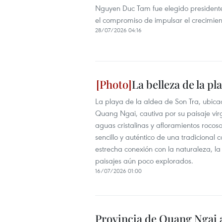
Nguyen Duc Tam fue elegido president
el compromiso de impulsar el crecimient
28/07/2026 04:16
La belleza de la p
La playa de la aldea de Son Tra, ubic
Quang Ngai, cautiva por su paisaje vir
aguas cristalinas y afloramientos rocos
sencillo y auténtico de una tradicional
estrecha conexión con la naturaleza, l
paisajes aún poco explorados.
16/07/2026 01:00
Provincia de Quang Ngai 