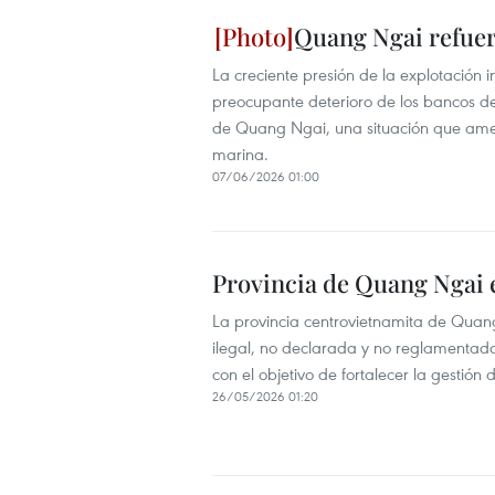
Quang Ngai refuer
La creciente presión de la explotación i
preocupante deterioro de los bancos d
de Quang Ngai, una situación que amena
marina.
07/06/2026 01:00
Provincia de Quang Ngai 
La provincia centrovietnamita de Quang
ilegal, no declarada y no reglamentada
con el objetivo de fortalecer la gestión 
26/05/2026 01:20