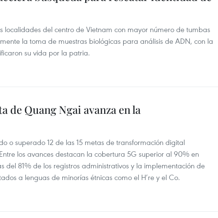
as localidades del centro de Vietnam con mayor número de tumbas
tivamente la toma de muestras biológicas para análisis de ADN, con la
ficaron su vida por la patria.
ta de Quang Ngai avanza en la
o o superado 12 de las 15 metas de transformación digital
Entre los avances destacan la cobertura 5G superior al 90% en
ás del 81% de los registros administrativos y la implementación de
aptados a lenguas de minorías étnicas como el H’re y el Co.