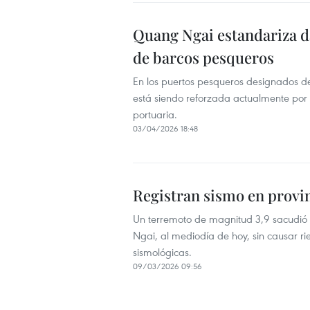
Quang Ngai estandariza da
de barcos pesqueros
En los puertos pesqueros designados de
está siendo reforzada actualmente por l
portuaria.
03/04/2026 18:48
Registran sismo en provi
Un terremoto de magnitud 3,9 sacudió
Ngai, al mediodía de hoy, sin causar r
sismológicas.
09/03/2026 09:56