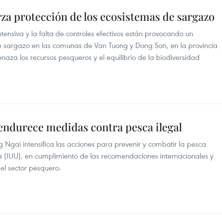
za protección de los ecosistemas de sargazo
ntensiva y la falta de controles efectivos están provocando un
e sargazo en las comunas de Van Tuong y Dong Son, en la provincia
za los recursos pesqueros y el equilibrio de la biodiversidad
endurece medidas contra pesca ilegal
 Ngai intensifica las acciones para prevenir y combatir la pesca
 (IUU), en cumplimiento de las recomendaciones internacionales y
del sector pesquero.