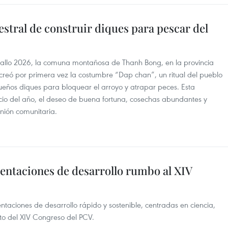
estral de construir diques para pescar del
allo 2026, la comuna montañosa de Thanh Bong, en la provincia
reó por primera vez la costumbre “Dap chan”, un ritual del pueblo
queños diques para bloquear el arroyo y atrapar peces. Esta
inicio del año, el deseo de buena fortuna, cosechas abundantes y
nión comunitaria.
entaciones de desarrollo rumbo al XIV
taciones de desarrollo rápido y sostenible, centradas en ciencia,
xto del XIV Congreso del PCV.