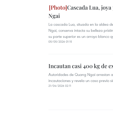
Cascada Lua, joya
Ngai
La cascada Lua, situada en la aldea d
Ngai, conserva intacta su belleza príst
su parte superior es un arroyo blanco 
05/05/2026 01:15
Incautan casi 400 kg de 
Autoridades de Quang Ngai arrestan a u
incautaciones y revela un caso previo s
21/04/2026 02:11