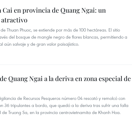
 Cai en provincia de Quang Ngai: un
 atractivo
de Thuan Phuoc, se extiende por más de 100 hectáreas. El sitio
ravés del bosque de mangle negro de flores blancas, permitiendo a
al aún salvaje y de gran valor paisajístico.
de Quang Ngai a la deriva en zona especial de
gilancia de Recursos Pesqueros número 04 rescató y remolcó con
 36 tripulantes a bordo, que quedó a la deriva tras sufrir una falla
 de Truong Sa, en la provincia centrovietnamita de Khanh Hoa.