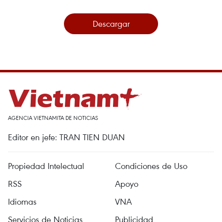
Descargar
AGENCIA VIETNAMITA DE NOTICIAS
Editor en jefe: TRAN TIEN DUAN
Propiedad Intelectual
Condiciones de Uso
RSS
Apoyo
Idiomas
VNA
Servicios de Noticias
Publicidad