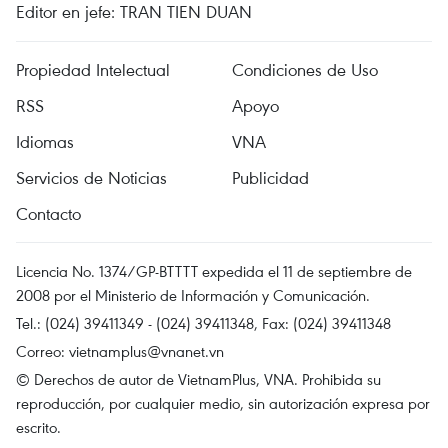
Editor en jefe: TRAN TIEN DUAN
Propiedad Intelectual
Condiciones de Uso
RSS
Apoyo
Idiomas
VNA
Servicios de Noticias
Publicidad
Contacto
Licencia No. 1374/GP-BTTTT expedida el 11 de septiembre de
2008 por el Ministerio de Información y Comunicación.
Tel.: (024) 39411349 - (024) 39411348, Fax: (024) 39411348
Correo:
vietnamplus@vnanet.vn
© Derechos de autor de VietnamPlus, VNA. Prohibida su
reproducción, por cualquier medio, sin autorización expresa por
escrito.