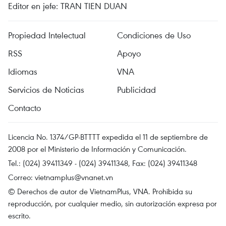
Editor en jefe: TRAN TIEN DUAN
Propiedad Intelectual
Condiciones de Uso
RSS
Apoyo
Idiomas
VNA
Servicios de Noticias
Publicidad
Contacto
Licencia No. 1374/GP-BTTTT expedida el 11 de septiembre de
2008 por el Ministerio de Información y Comunicación.
Tel.: (024) 39411349 - (024) 39411348, Fax: (024) 39411348
Correo:
vietnamplus@vnanet.vn
© Derechos de autor de VietnamPlus, VNA. Prohibida su
reproducción, por cualquier medio, sin autorización expresa por
escrito.