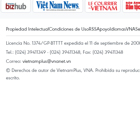
Propiedad Intelectual
Condiciones de Uso
RSS
Apoyo
Idiomas
VNA
Se
Licencia No. 1374/GP-BTTTT expedida el 11 de septiembre de 2008
Tel.: (024) 39411349 - (024) 39411348, Fax: (024) 39411348
Correo:
vietnamplus@vnanet.vn
© Derechos de autor de VietnamPlus, VNA. Prohibida su reproducci
escrito.